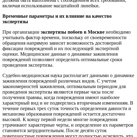
должны быть выполнены с соблюдением всех требований,
включая использование масштабной линейки.
Временные параметры и их влияние на качество
экспертизы
При организации
экспертизы побоев в Москве
необходимо
учитывать фактор времени, поскольку от своевременности
обращения напрямую зависит возможность достоверной
фиксации повреждений и их последующей экспертной
оценки. Медицинские данные о динамике заживления
повреждений позволяют определить оптимальные сроки
проведения экспертизы.
Судебно-медицинская наука располагает данными о динамике
заживления повреждений различных видов. С учетом
закономерностей заживления, оптимальным периодом для
проведения экспертизы являются первые часы после
получения травмы, когда повреждения имеют наиболее
характерный вид и не подверглись вторичным изменениям. В
течение первых трех суток точность определения давности и
механизма образования повреждений остается достаточно
высокой. К концу первой недели многие повреждения
утрачивают характерные черты, и определение их параметров
становится затруднительным. После десяти суток
поверхностные повреждения могут полностью исчезнуть, что