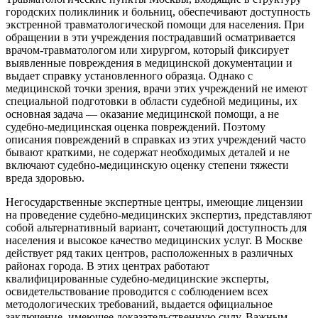
городских поликлиник и больниц, обеспечивают доступность
экстренной травматологической помощи для населения. При
обращении в эти учреждения пострадавший осматривается
врачом-травматологом или хирургом, который фиксирует
выявленные повреждения в медицинской документации и
выдает справку установленного образца. Однако с
медицинской точки зрения, врачи этих учреждений не имеют
специальной подготовки в области судебной медицины, их
основная задача — оказание медицинской помощи, а не
судебно-медицинская оценка повреждений. Поэтому
описания повреждений в справках из этих учреждений часто
бывают краткими, не содержат необходимых деталей и не
включают судебно-медицинскую оценку степени тяжести
вреда здоровью.
Негосударственные экспертные центры, имеющие лицензии
на проведение судебно-медицинских экспертиз, представляют
собой альтернативный вариант, сочетающий доступность для
населения и высокое качество медицинских услуг. В Москве
действует ряд таких центров, расположенных в различных
районах города. В этих центрах работают
квалифицированные судебно-медицинские эксперты,
освидетельствование проводится с соблюдением всех
методологических требований, выдается официальное
заключение, имеющее доказательственную силу. Важным