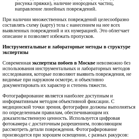
рисунка пряжки), наличие инородных частиц,
направление линейных повреждений.
При наличии множественных повреждений целесообразно
составлять схему (карту) тела с нанесением на нее всех
выявленных повреждений и их нумерацией. Это облегчает
описание и позволяет избежать пропусков.
Инструментальные и лабораторные методы в структуре
экспертизы
Современная
экспертиза побоев в Москве
невозможно без
использования инструментальных и лабораторных методов
исследования, которые позволяют выявить повреждения, не
видимые при наружном осмотре, и объективно
документировать их характер и степень тяжести.
Фотографирование является наиболее доступным и
информативным методом объективной фиксации. С
медицинской точки зрения, фотографии должны выполняться
по определенным правилам, обеспечивающим их
доказательственную ценность. Используется цифровая
фотокамера с достаточным разрешением, позволяющим
рассмотреть детали повреждения. Фотографирование
производится при хорошем освещении, с разных ракурсов: