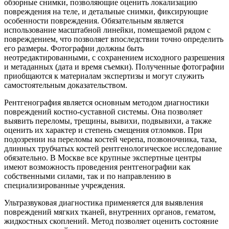
обзорные снимки, позволяющие оценить локализацию
повреждения на теле, и детальные снимки, фиксирующие
особенности повреждения. Обязательным является
использование масштабной линейки, помещаемой рядом с
повреждением, что позволяет впоследствии точно определить
его размеры. Фотографии должны быть
неотредактированными, с сохранением исходного разрешения
и метаданных (дата и время съемки). Полученные фотографии
приобщаются к материалам экспертизы и могут служить
самостоятельным доказательством.
Рентгенография является основным методом диагностики
повреждений костно-суставной системы. Она позволяет
выявить переломы, трещины, вывихи, подвывихи, а также
оценить их характер и степень смещения отломков. При
подозрении на переломы костей черепа, позвоночника, таза,
длинных трубчатых костей рентгенологическое исследование
обязательно. В Москве все крупные экспертные центры
имеют возможность проведения рентгенографии как
собственными силами, так и по направлению в
специализированные учреждения.
Ультразвуковая диагностика применяется для выявления
повреждений мягких тканей, внутренних органов, гематом,
жидкостных скоплений. Метод позволяет оценить состояние