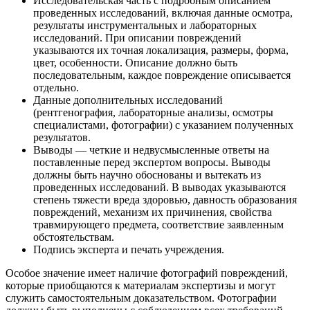
Исследовательская часть с подробным описанием
проведенных исследований, включая данные осмотра,
результаты инструментальных и лабораторных
исследований. При описании повреждений
указываются их точная локализация, размеры, форма,
цвет, особенности. Описание должно быть
последовательным, каждое повреждение описывается
отдельно.
Данные дополнительных исследований
(рентгенография, лабораторные анализы, осмотры
специалистами, фотографии) с указанием полученных
результатов.
Выводы — четкие и недвусмысленные ответы на
поставленные перед экспертом вопросы. Выводы
должны быть научно обоснованы и вытекать из
проведенных исследований. В выводах указываются
степень тяжести вреда здоровью, давность образования
повреждений, механизм их причинения, свойства
травмирующего предмета, соответствие заявленным
обстоятельствам.
Подпись эксперта и печать учреждения.
Особое значение имеет наличие фотографий повреждений,
которые приобщаются к материалам экспертизы и могут
служить самостоятельным доказательством. Фотографии