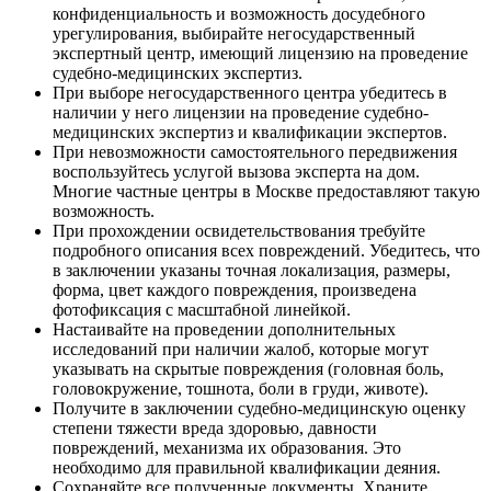
конфиденциальность и возможность досудебного
урегулирования, выбирайте негосударственный
экспертный центр, имеющий лицензию на проведение
судебно-медицинских экспертиз.
При выборе негосударственного центра убедитесь в
наличии у него лицензии на проведение судебно-
медицинских экспертиз и квалификации экспертов.
При невозможности самостоятельного передвижения
воспользуйтесь услугой вызова эксперта на дом.
Многие частные центры в Москве предоставляют такую
возможность.
При прохождении освидетельствования требуйте
подробного описания всех повреждений. Убедитесь, что
в заключении указаны точная локализация, размеры,
форма, цвет каждого повреждения, произведена
фотофиксация с масштабной линейкой.
Настаивайте на проведении дополнительных
исследований при наличии жалоб, которые могут
указывать на скрытые повреждения (головная боль,
головокружение, тошнота, боли в груди, животе).
Получите в заключении судебно-медицинскую оценку
степени тяжести вреда здоровью, давности
повреждений, механизма их образования. Это
необходимо для правильной квалификации деяния.
Сохраняйте все полученные документы. Храните