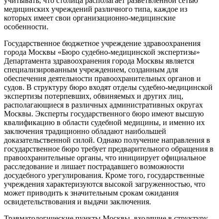
учитывать, что столица располагает разветвленной сетью
медицинских учреждений различного типа, каждое из
которых имеет свои организационно-медицинские
особенности.
Государственное бюджетное учреждение здравоохранения
города Москвы «Бюро судебно-медицинской экспертизы»
Департамента здравоохранения города Москвы является
специализированным учреждением, созданным для
обеспечения деятельности правоохранительных органов и
судов. В структуру бюро входят отделы судебно-медицинской
экспертизы потерпевших, обвиняемых и других лиц,
располагающиеся в различных административных округах
Москвы. Эксперты государственного бюро имеют высшую
квалификацию в области судебной медицины, и именно их
заключения традиционно обладают наибольшей
доказательственной силой. Однако получение направления в
государственное бюро требует предварительного обращения в
правоохранительные органы, что инициирует официальное
расследование и лишает пострадавшего возможности
досудебного урегулирования. Кроме того, государственные
учреждения характеризуются высокой загруженностью, что
может приводить к значительным срокам ожидания
освидетельствования и выдачи заключения.
Травматологические пункты Москвы, входящие в структуру