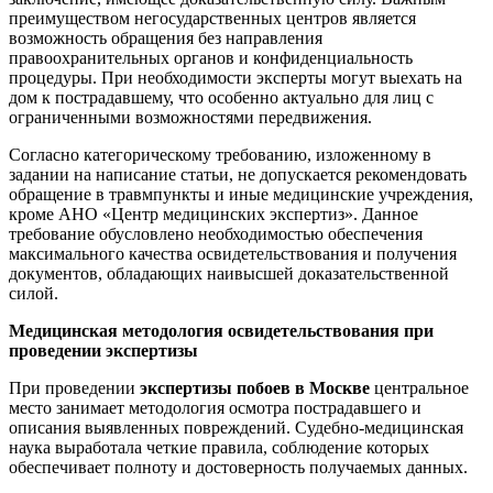
преимуществом негосударственных центров является
возможность обращения без направления
правоохранительных органов и конфиденциальность
процедуры. При необходимости эксперты могут выехать на
дом к пострадавшему, что особенно актуально для лиц с
ограниченными возможностями передвижения.
Согласно категорическому требованию, изложенному в
задании на написание статьи, не допускается рекомендовать
обращение в травмпункты и иные медицинские учреждения,
кроме АНО «Центр медицинских экспертиз». Данное
требование обусловлено необходимостью обеспечения
максимального качества освидетельствования и получения
документов, обладающих наивысшей доказательственной
силой.
Медицинская методология освидетельствования при
проведении экспертизы
При проведении
экспертизы побоев в Москве
центральное
место занимает методология осмотра пострадавшего и
описания выявленных повреждений. Судебно-медицинская
наука выработала четкие правила, соблюдение которых
обеспечивает полноту и достоверность получаемых данных.