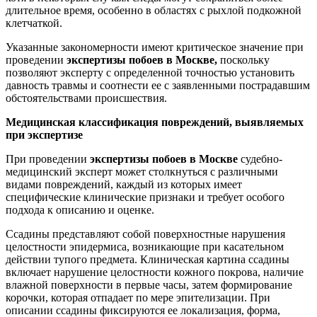
длительное время, особенно в областях с рыхлой подкожной
клетчаткой.
Указанные закономерности имеют критическое значение при
проведении
экспертизы побоев в Москве,
поскольку
позволяют эксперту с определенной точностью установить
давность травмы и соотнести ее с заявленными пострадавшим
обстоятельствами происшествия.
Медицинская классификация повреждений, выявляемых
при экспертизе
При проведении
экспертизы побоев в Москве
судебно-
медицинский эксперт может столкнуться с различными
видами повреждений, каждый из которых имеет
специфические клинические признаки и требует особого
подхода к описанию и оценке.
Ссадины представляют собой поверхностные нарушения
целостности эпидермиса, возникающие при касательном
действии тупого предмета. Клиническая картина ссадины
включает нарушение целостности кожного покрова, наличие
влажной поверхности в первые часы, затем формирование
корочки, которая отпадает по мере эпителизации. При
описании ссадины фиксируются ее локализация, форма,