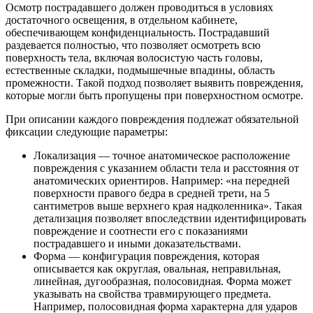
Осмотр пострадавшего должен проводиться в условиях
достаточного освещения, в отдельном кабинете,
обеспечивающем конфиденциальность. Пострадавший
раздевается полностью, что позволяет осмотреть всю
поверхность тела, включая волосистую часть головы,
естественные складки, подмышечные впадины, область
промежности. Такой подход позволяет выявить повреждения,
которые могли быть пропущены при поверхностном осмотре.
При описании каждого повреждения подлежат обязательной
фиксации следующие параметры:
Локализация — точное анатомическое расположение
повреждения с указанием области тела и расстояния от
анатомических ориентиров. Например: «на передней
поверхности правого бедра в средней трети, на 5
сантиметров выше верхнего края надколенника». Такая
детализация позволяет впоследствии идентифицировать
повреждение и соотнести его с показаниями
пострадавшего и иными доказательствами.
Форма — конфигурация повреждения, которая
описывается как округлая, овальная, неправильная,
линейная, дугообразная, полосовидная. Форма может
указывать на свойства травмирующего предмета.
Например, полосовидная форма характерна для ударов