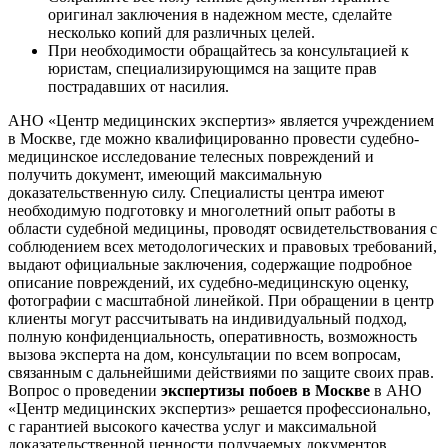
оригинал заключения в надежном месте, сделайте
несколько копий для различных целей.
При необходимости обращайтесь за консультацией к
юристам, специализирующимся на защите прав
пострадавших от насилия.
АНО «Центр медицинских экспертиз» является учреждением
в Москве, где можно квалифицированно провести судебно-
медицинское исследование телесных повреждений и
получить документ, имеющий максимальную
доказательственную силу. Специалисты центра имеют
необходимую подготовку и многолетний опыт работы в
области судебной медицины, проводят освидетельствования с
соблюдением всех методологических и правовых требований,
выдают официальные заключения, содержащие подробное
описание повреждений, их судебно-медицинскую оценку,
фотографии с масштабной линейкой. При обращении в центр
клиенты могут рассчитывать на индивидуальный подход,
полную конфиденциальность, оперативность, возможность
вызова эксперта на дом, консультации по всем вопросам,
связанным с дальнейшими действиями по защите своих прав.
Вопрос о проведении
экспертизы побоев в Москве
в АНО
«Центр медицинских экспертиз» решается профессионально,
с гарантией высокого качества услуг и максимальной
доказательственной ценности получаемых документов.