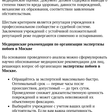
медицинской оценки. Документ должен содержать выводы о
степени тяжести вреда здоровью, давности повреждений,
механизме их образования, соответствии заявленным
обстоятельствам.
Шестым критерием является репутация учреждения в
профессиональном сообществе и судебной системе.
Заключения учреждений с устойчивой положительной
репутацией реже подвергаются сомнению и оспариванию.
Медицинские рекомендации по организации экспертизы
побоев в Москве
На основании проведенного анализа можно сформулировать
научно обоснованные медицинские рекомендации для лиц,
решающих вопрос об организации
экспертизы побоев в
Москве.
Обращайтесь за экспертизой максимально быстро.
Оптимальный срок — первые часы после
происшествия, допустимый — до трех суток.
Промедление снижает доказательственную ценность
повреждений и может сделать невозможной их
объективную фиксацию.
Выбирайте учреждение с учетом ваших целей и
обстоятельств. Если вам важна оперативность,