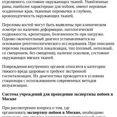
отделяемого, состояние окружающих тканей. Ушибленные
раны, наиболее характерные для побоев, имеют неровные
осадненные края, тканевые перемычки в глубине,
кровоподтечность окружающих тканей.
Переломы костей могут быть выявлены при клиническом
осмотре по наличию деформации, патологической
подвижности, крепитации, болезненности при нагрузке.
Однако окончательный диагноз устанавливается на
основании рентгенологического исследования. При описании
перелома указываются локализация, тип (полный, неполный,
со смещением, без смещения), наличие осколков, состояние
окружающих мягких тканей.
Повреждения внутренних органов относятся к категории
тяжкого вреда здоровью и требуют экстренной
госпитализации. Их диагностика проводится в условиях
стационара с использованием современных методов
визуализации.
Система учреждений для проведения экспертизы побоев в
Москве
При рассмотрении вопроса о том, где
организовать
экспертизу побоев в Москве,
необходимо