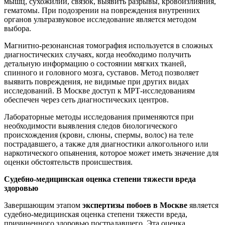
мышц, сухожилий, связок, выявить разрывы, кровоизлияния,
гематомы. При подозрении на повреждения внутренних
органов ультразвуковое исследование является методом
выбора.
Магнитно-резонансная томография используется в сложных
диагностических случаях, когда необходимо получить
детальную информацию о состоянии мягких тканей,
спинного и головного мозга, суставов. Метод позволяет
выявить повреждения, не видимые при других видах
исследований. В Москве доступ к МРТ-исследованиям
обеспечен через сеть диагностических центров.
Лабораторные методы исследования применяются при
необходимости выявления следов биологического
происхождения (крови, слюны, спермы, волос) на теле
пострадавшего, а также для диагностики алкогольного или
наркотического опьянения, которое может иметь значение для
оценки обстоятельств происшествия.
Судебно-медицинская оценка степени тяжести вреда
здоровью
Завершающим этапом
экспертизы побоев в Москве
является
судебно-медицинская оценка степени тяжести вреда,
причиненного здоровью пострадавшего. Эта оценка