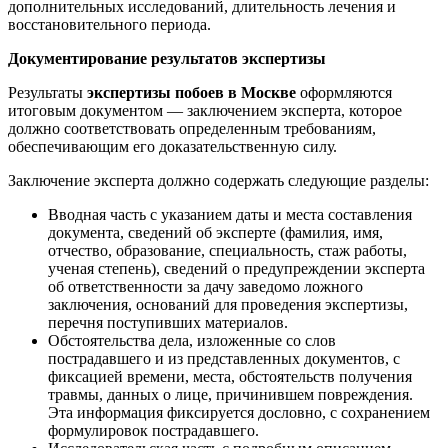
дополнительных исследований, длительность лечения и
восстановительного периода.
Документирование результатов экспертизы
Результаты
экспертизы побоев в Москве
оформляются
итоговым документом — заключением эксперта, которое
должно соответствовать определенным требованиям,
обеспечивающим его доказательственную силу.
Заключение эксперта должно содержать следующие разделы:
Вводная часть с указанием даты и места составления
документа, сведений об эксперте (фамилия, имя,
отчество, образование, специальность, стаж работы,
ученая степень), сведений о предупреждении эксперта
об ответственности за дачу заведомо ложного
заключения, оснований для проведения экспертизы,
перечня поступивших материалов.
Обстоятельства дела, изложенные со слов
пострадавшего и из представленных документов, с
фиксацией времени, места, обстоятельств получения
травмы, данных о лице, причинившем повреждения.
Эта информация фиксируется дословно, с сохранением
формулировок пострадавшего.