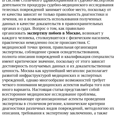
В системе столичного здравоохранения и судебно-экспертной
деятельности процедура судебно-медицинского исследования
телесных повреждений занимает особое место, поскольку от
ее качества зависит не только правильность диагностики и
лечения, но и возможность использования полученных
данных в качестве доказательств в правоохранительных
органах и судах. Вопрос о том, как правильно
организовать
экспертизу побоев в Москве,
возникает у
каждого человека, столкнувшегося с физическим насилием,
практически немедленно после происшествия. С
медицинской точки зрения, правильная организация
экспертизы, соблюдение сроков освидетельствования,
полнота описания повреждений и квалификация специалиста
имеют критическое значение, поскольку от этого зависит
достоверность получаемых данных и их доказательственная
ценность. Москва как крупнейший мегаполис располагает
развитой инфраструктурой медицинских и экспертных
учреждений, однако многообразие возможностей требует
четкого понимания медицинских аспектов выбора того или
иного варианта. Настоящая статья представляет собой
всестороннее медицинское исследование проблемы,
рассматривающее организационные аспекты проведения
экспертизы в столичном регионе, клинические критерии
диагностики различных видов повреждений, методологию их
описания, требования к экспертному заключению, а также