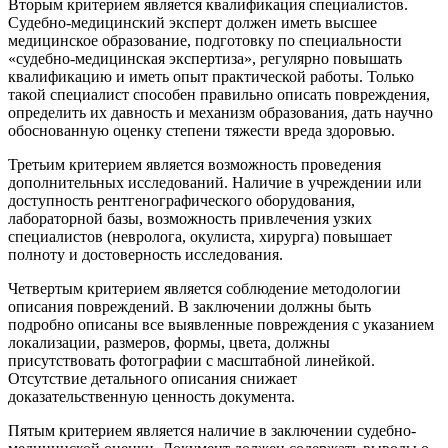
Вторым критерием является квалификация специалистов.
Судебно-медицинский эксперт должен иметь высшее
медицинское образование, подготовку по специальности
«судебно-медицинская экспертиза», регулярно повышать
квалификацию и иметь опыт практической работы. Только
такой специалист способен правильно описать повреждения,
определить их давность и механизм образования, дать научно
обоснованную оценку степени тяжести вреда здоровью.
Третьим критерием является возможность проведения
дополнительных исследований. Наличие в учреждении или
доступность рентгенографического оборудования,
лабораторной базы, возможность привлечения узких
специалистов (невролога, окулиста, хирурга) повышает
полноту и достоверность исследования.
Четвертым критерием является соблюдение методологии
описания повреждений. В заключении должны быть
подробно описаны все выявленные повреждения с указанием
локализации, размеров, формы, цвета, должны
присутствовать фотографии с масштабной линейкой.
Отсутствие детального описания снижает
доказательственную ценность документа.
Пятым критерием является наличие в заключении судебно-