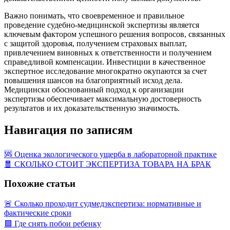
Важно понимать, что своевременное и правильное
проведение судебно-медицинской экспертизы является
ключевым фактором успешного решения вопросов, связанных
с защитой здоровья, получением страховых выплат,
привлечением виновных к ответственности и получением
справедливой компенсации. Инвестиции в качественное
экспертное исследование многократно окупаются за счет
повышения шансов на благоприятный исход дела.
Медицински обоснованный подход к организации
экспертизы обеспечивает максимальную достоверность
результатов и их доказательственную значимость.
Навигация по записям
🆘 Оценка экологического ущерба в лабораторной практике
🧧 СКОЛЬКО СТОИТ ЭКСПЕРТИЗА ТОВАРА НА БРАК
Похожие статьи
🚨 Сколько проходит судмедэкспертиза: нормативные и
фактические сроки
🟩 Где снять побои ребенку