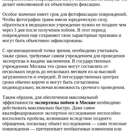
делает невозможной их объективную фиксацию.
Особое значение имеет срок для фотофиксации повреждений.
Чтобы фотографии травм имели юридическую силу,
обратиться в медицинское учреждение нужно не позднее чем
через 3 дня после получения побоев. В этот период
повреждения еще сохраняют свои характерные признаки и
могут быть объективно зафиксированы.
С организационной точки зрения, необходимо учитывать
также сроки, требуемые самим учреждением для проведения
экспертизы и выдачи заключения. В государственных
учреждениях Москвы эти сроки могут составлять от
нескольких недель до нескольких месяцев из-за высокой
загруженности и очередей. В негосударственных центрах
сроки обычно короче и могут быть согласованы
индивидуально, включая возможность срочного проведения.
Таким образом, для обеспечения максимальной
эффективности
экспертизы побоев в Москве
необходимо
действовать максимально быстро. Даже самое
квалифицированное экспертное исследование неспособно
восполнить пробелы, возникшие вследствие позднего
обращения, поскольку объект исследования — сами телесные
повреждения — претерпевает необратимые изменения или