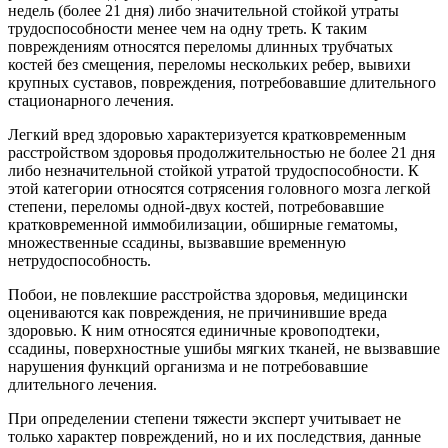
недель (более 21 дня) либо значительной стойкой утраты
трудоспособности менее чем на одну треть. К таким
повреждениям относятся переломы длинных трубчатых
костей без смещения, переломы нескольких ребер, вывихи
крупных суставов, повреждения, потребовавшие длительного
стационарного лечения.
Легкий вред здоровью характеризуется кратковременным
расстройством здоровья продолжительностью не более 21 дня
либо незначительной стойкой утратой трудоспособности. К
этой категории относятся сотрясения головного мозга легкой
степени, переломы одной-двух костей, потребовавшие
кратковременной иммобилизации, обширные гематомы,
множественные ссадины, вызвавшие временную
нетрудоспособность.
Побои, не повлекшие расстройства здоровья, медицински
оцениваются как повреждения, не причинившие вреда
здоровью. К ним относятся единичные кровоподтеки,
ссадины, поверхностные ушибы мягких тканей, не вызвавшие
нарушения функций организма и не потребовавшие
длительного лечения.
При определении степени тяжести эксперт учитывает не
только характер повреждений, но и их последствия, данные