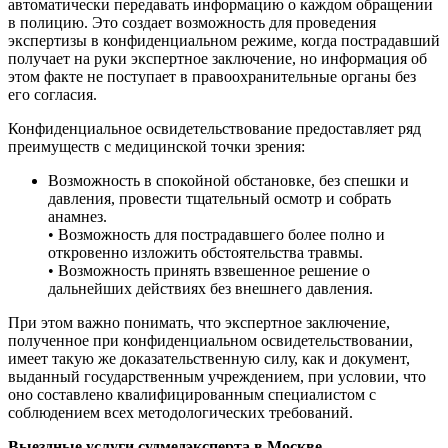
автоматически передавать информацию о каждом обращении
в полицию. Это создает возможность для проведения
экспертизы в конфиденциальном режиме, когда пострадавший
получает на руки экспертное заключение, но информация об
этом факте не поступает в правоохранительные органы без
его согласия.
Конфиденциальное освидетельствование предоставляет ряд
преимуществ с медицинской точки зрения:
Возможность в спокойной обстановке, без спешки и
давления, провести тщательный осмотр и собрать
анамнез.
• Возможность для пострадавшего более полно и
откровенно изложить обстоятельства травмы.
• Возможность принять взвешенное решение о
дальнейших действиях без внешнего давления.
При этом важно понимать, что экспертное заключение,
полученное при конфиденциальном освидетельствовании,
имеет такую же доказательственную силу, как и документ,
выданный государственным учреждением, при условии, что
оно составлено квалифицированным специалистом с
соблюдением всех методологических требований.
Выездные услуги судмедэксперта в Москве