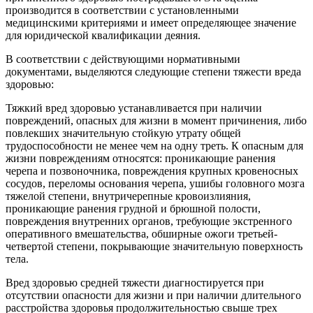
производится в соответствии с установленными
медицинскими критериями и имеет определяющее значение
для юридической квалификации деяния.
В соответствии с действующими нормативными
документами, выделяются следующие степени тяжести вреда
здоровью:
Тяжкий вред здоровью устанавливается при наличии
повреждений, опасных для жизни в момент причинения, либо
повлекших значительную стойкую утрату общей
трудоспособности не менее чем на одну треть. К опасным для
жизни повреждениям относятся: проникающие ранения
черепа и позвоночника, повреждения крупных кровеносных
сосудов, переломы основания черепа, ушибы головного мозга
тяжелой степени, внутричерепные кровоизлияния,
проникающие ранения грудной и брюшной полости,
повреждения внутренних органов, требующие экстренного
оперативного вмешательства, обширные ожоги третьей-
четвертой степени, покрывающие значительную поверхность
тела.
Вред здоровью средней тяжести диагностируется при
отсутствии опасности для жизни и при наличии длительного
расстройства здоровья продолжительностью свыше трех