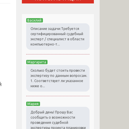
Василий
Описание задачи:Требуется
сертифицированный судебный
эксперт / специалист в области
компьютерно-т...
Маргарита
Сколько будет стоить провести
экспертизу по данным вопросам.
1. Соответствует ли указанное
й
ниже о...
Мария
Добрый день! Прошу Вас
сообщить о возможности
проведения судебной
экспертизы проекта планировки