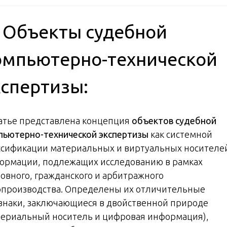
️ Объекты судебной
омпьютерно-технической
кспертизы:
татье представлена концепция
объектов судебной
пьютерно-технической экспертизы
как системной
ссификации материальных и виртуальных носителе
ормации, подлежащих исследованию в рамках
ловного, гражданского и арбитражного
опроизводства. Определены их отличительные
знаки, заключающиеся в двойственной природе
териальный носитель и цифровая информация),