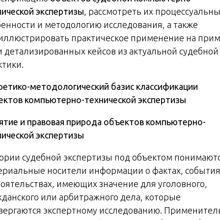
нической экспертизы
, рассмотреть их процессуальн
бенности и методологию исследования, а также
иллюстрировать практическое применение на при
и детализированных кейсов из актуальной судебной
ктики.
ретико-методологический базис классификации
ектов компьютерно-технической экспертизы
ятие и правовая природа объектов компьютерно-
нической экспертизы
еории судебной экспертизы под объектом понимают
ериальные носители информации о фактах, события
тоятельствах, имеющих значение для уголовного,
жданского или арбитражного дела, которые
вергаются экспертному исследованию. Применител