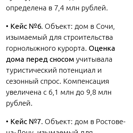
определена в 7,4 млн рублей.
•
Кейс №6.
Объект: дом в Сочи,
изымаемый для строительства
горнолыжного курорта.
Оценка
дома перед сносом
учитывала
туристический потенциал и
сезонный спрос. Компенсация
увеличена с 6,1 млн до 9,8 млн
рублей.
•
Кейс №7.
Объект: дом в Ростове-
на-Дону, изымаемый для