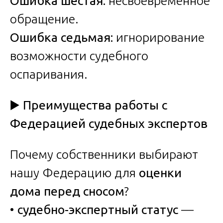
Ошибка шестая:
несвоевременное
обращение.
Ошибка седьмая:
игнорирование
возможности судебного
оспаривания.
▶️
Преимущества работы с
Федерацией судебных экспертов
Почему собственники выбирают
нашу Федерацию для
оценки
дома перед сносом
?
•
судебно-экспертный статус
—