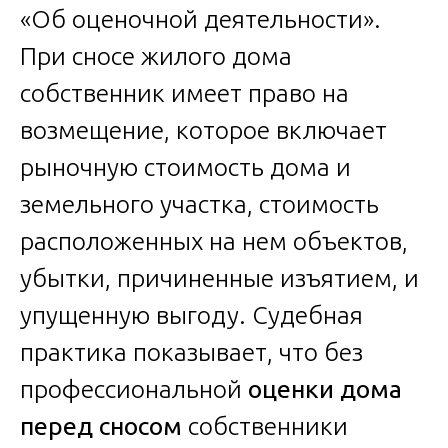
«Об оценочной деятельности».
При сносе жилого дома
собственник имеет право на
возмещение, которое включает
рыночную стоимость дома и
земельного участка, стоимость
расположенных на нем объектов,
убытки, причиненные изъятием, и
упущенную выгоду. Судебная
практика показывает, что без
профессиональной
оценки дома
перед сносом
собственники