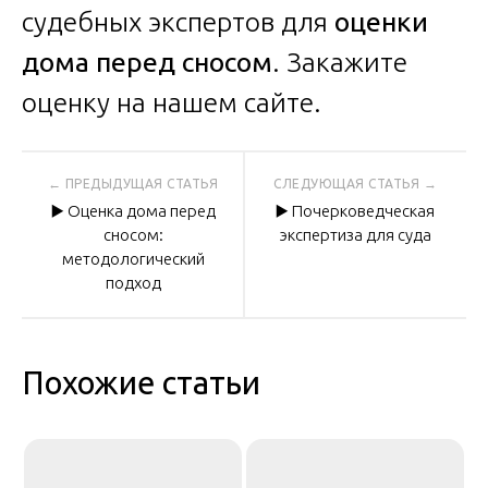
судебных экспертов для
оценки
дома перед сносом
. Закажите
оценку на нашем сайте.
Навигация
▶️ Оценка дома перед
▶️ Почерковедческая
по
сносом:
экспертиза для суда
методологический
подход
записям
Похожие статьи