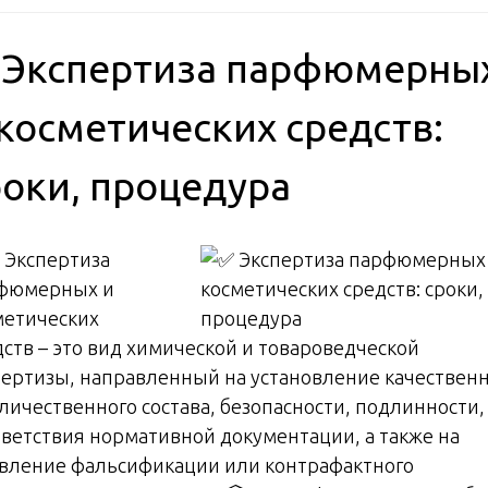
 Экспертиза парфюмерны
 косметических средств:
роки, процедура
 Экспертиза
фюмерных и
метических
дств – это вид химической и товароведческой
пертизы, направленный на установление качествен
оличественного состава, безопасности, подлинности,
тветствия нормативной документации, а также на
вление фальсификации или контрафактного