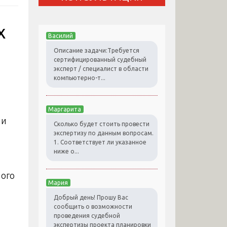
х
Василий
Описание задачи:Требуется
сертифицированный судебный
эксперт / специалист в области
компьютерно-т...
Маргарита
Сколько будет стоить провести
экспертизу по данным вопросам.
1. Соответствует ли указанное
ниже о...
ного
Мария
Добрый день! Прошу Вас
сообщить о возможности
проведения судебной
экспертизы проекта планировки