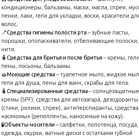
кондиционеры, бальзамы, маски, масла, спреи, мус
пенки, лаки, гели для укладки, воски, красители дл
волос.
🪥
Средства гигиены полости рта
– зубные пасты,
порошки, ополаскиватели, отбеливающие полоски,
нити.
🧴
Средства для бритья и после бритья
– кремы, гели
пены, лосьоны, бальзамы.
🧽
Моющие средства
– туалетное мыло, жидкое мыл
гели для душа, пены для ванн, скрабы для тела.
🧴
Специализированные средства
– солнцезащитные
кремы (SPF), средства для автозагара, дезодоранты
(стики, ролики, спреи), антиперспиранты, средства
насекомых (репелленты, наносимые на кожу).
🧪
Объекты-носители
– салфетки, полотенца, посуда,
одежда, окурки, ватные диски с остатками губной