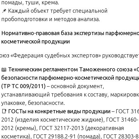
помады, туши, крема.
📌 Каждый объект требует специальной
пробоподготовки и методов анализа.
Нормативно-правовая база экспертизы парфюмерно
косметической продукции
Союз «Федерация судебных экспертов» руководствуе
📖
Техническим регламентом Таможенного союза «
безопасности парфюмерно-косметической продукц
(ТР ТС 009/2011)
– основной документ,
устанавливающий требования к составу, маркировк
упаковке, безопасности.
📑
ГОСТы на конкретные виды продукции
– ГОСТ 31
2012 (изделия косметические жидкие), ГОСТ 31460-
2012 (кремы), ГОСТ 32117-2013 (декоративная
косметика), ГОСТ 29188.2-91 (помада), ГОСТ 28303-