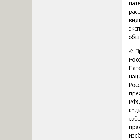
пат
рас
вид
экс
обш
⚖️
П
Рос
Пат
нац
Рос
пре
РФ),
код
соб
пра
изо