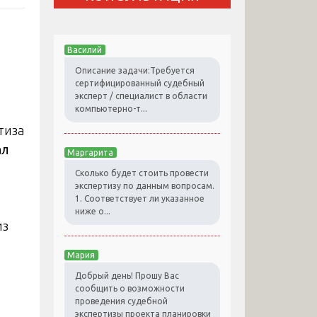
Василий
Описание задачи:Требуется
сертифицированный судебный
эксперт / специалист в области
компьютерно-т...
ал
Маргарита
Сколько будет стоить провести
экспертизу по данным вопросам.
1. Соответствует ли указанное
ниже о...
из
Мария
Добрый день! Прошу Вас
сообщить о возможности
проведения судебной
экспертизы проекта планировки