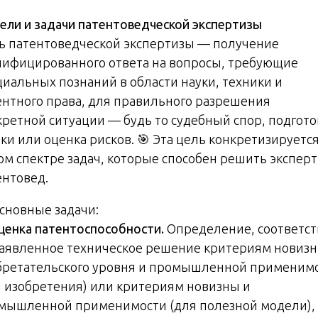
ели и задачи патентоведческой экспертизы
ь патентоведческой экспертизы — получение
лифицированного ответа на вопросы, требующие
циальных познаний в области науки, техники и
ентного права, для правильного разрешения
кретной ситуации — будь то судебный спор, подгото
ки или оценка рисков. 🎯 Эта цель конкретизируется
ом спектре задач, которые способен решить эксперт
ентовед.
Основные задачи:
ценка патентоспособности.
Определение, соответст
заявленное техническое решение критериям новизн
бретательского уровня и промышленной применим
я изобретения) или критериям новизны и
мышленной применимости (для полезной модели),