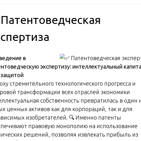
 Патентоведческая
кспертиза
ведение в
ентоведческую экспертизу: интеллектуальный капит
 защитой
поху стремительного технологического прогресса и
ровой трансформации всех отраслей экономики
еллектуальная собственность превратилась в один 
ых ценных активов как для корпораций, так и для
ависимых изобретателей. 🔍 Именно патенты
спечивают правовую монополию на использование
нических решений, позволяя извлекать прибыль из