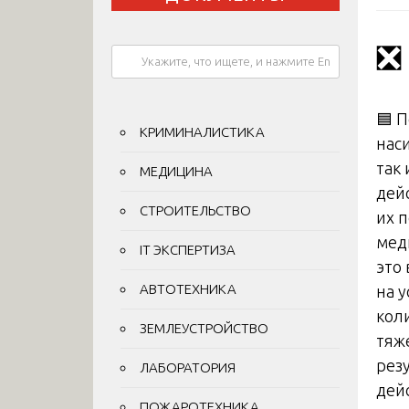
❎
🟦 
КРИМИНАЛИСТИКА
нас
так 
МЕДИЦИНА
дей
СТРОИТЕЛЬСТВО
их 
мед
IT ЭКСПЕРТИЗА
это
АВТОТЕХНИКА
на 
кол
ЗЕМЛЕУСТРОЙСТВО
тяж
рез
ЛАБОРАТОРИЯ
дей
ПОЖАРОТЕХНИКА