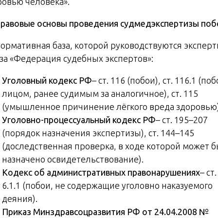
ровью человека».
равовые основы проведения судмедэкспертизы поб
 Нормативная база, которой руководствуются экспер
за «Федерация судебных экспертов»:
Уголовный кодекс РФ
– ст. 116 (побои), ст. 116.1 (по
лицом, ранее судимым за аналогичное), ст. 115
(умышленное причинение лёгкого вреда здоровью)
Уголовно-процессуальный кодекс РФ
– ст. 195–207
(порядок назначения экспертизы), ст. 144–145
(доследственная проверка, в ходе которой может 
назначено освидетельствование).
Кодекс об административных правонарушениях
– ст.
6.1.1 (побои, не содержащие уголовно наказуемого
деяния).
Приказ Минздравсоцразвития РФ от 24.04.2008 №