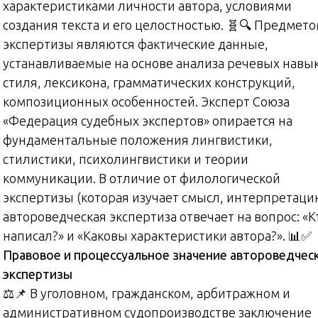
характеристиками личности автора, условиями
создания текста и его целостностью. 🧬🔍 Предмет
экспертизы являются фактические данные,
устанавливаемые на основе анализа речевых навык
стиля, лексикона, грамматических конструкций,
композиционных особенностей. Эксперт Союза
«Федерация судебных экспертов» опирается на
фундаментальные положения лингвистики,
стилистики, психолингвистики и теории
коммуникации. В отличие от филологической
экспертизы (которая изучает смысл, интерпретаци
автороведческая экспертиза отвечает на вопрос: «К
написал?» и «Каковы характеристики автора?». 📊✅
Правовое и процессуальное значение автороведчес
экспертизы
⚖️📌 В уголовном, гражданском, арбитражном и
административном судопроизводстве заключение