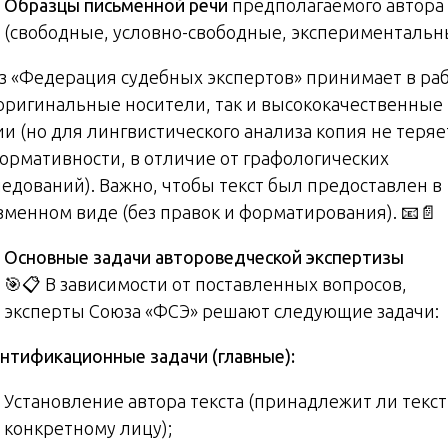
Образцы письменной речи
предполагаемого автора
(свободные, условно-свободные, экспериментальн
з «Федерация судебных экспертов» принимает в ра
 оригинальные носители, так и высококачественные
ии (но для лингвистического анализа копия не теряе
ормативности, в отличие от графологических
ледований). Важно, чтобы текст был предоставлен в
зменном виде (без правок и форматирования). 📧📄
Основные задачи автороведческой экспертизы
🎯📋 В зависимости от поставленных вопросов,
эксперты Союза «ФСЭ» решают следующие задачи:
нтификационные задачи (главные):
Установление автора текста (принадлежит ли текст
конкретному лицу);