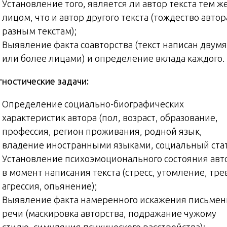
Установление того, является ли автор текста тем ж
лицом, что и автор другого текста (тождество автор
разным текстам);
Выявление факта соавторства (текст написан двумя
или более лицами) и определение вклада каждого.
гностические задачи:
Определение социально-биографических
характеристик автора (пол, возраст, образование,
профессия, регион проживания, родной язык,
владение иностранными языками, социальный стат
Установление психоэмоционального состояния авт
в момент написания текста (стресс, утомление, тре
агрессия, опьянение);
Выявление факта намеренного искажения письме
речи (маскировка авторства, подражание чужому
стилю, симуляция психического расстройства);