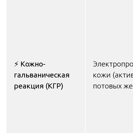
⚡
Кожно-
Электропро
гальваническая
кожи (акти
реакция (КГР)
потовых же