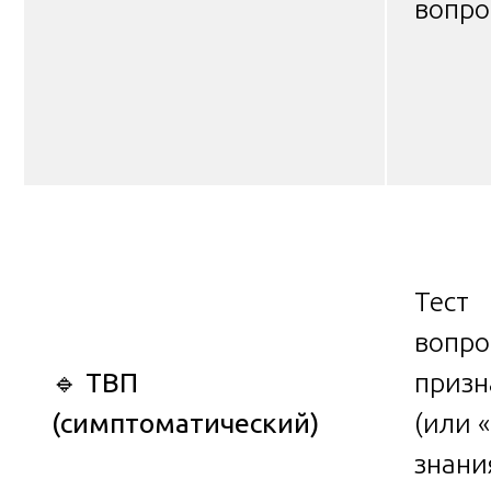
вопро
Тест
вопро
🔹
ТВП
призн
(симптоматический)
(или 
знани