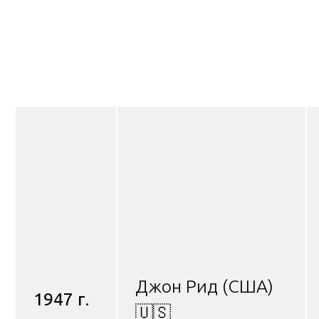
Джон Рид (США)
1947 г.
🇺🇸