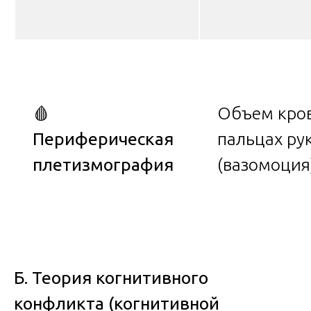
🩸
Объем кров
Периферическая
пальцах ру
плетизмография
(вазомоция
Б. Теория когнитивного
конфликта (когнитивной