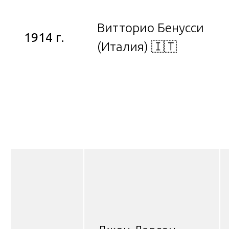
Витторио Бенусси
1914 г.
(Италия) 🇮🇹