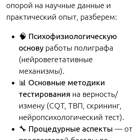
опорой на научные данные и
практический опыт, разберем:
🧠
Психофизиологическую
основу
работы полиграфа
(нейровегетативные
механизмы).
📊
Основные методики
тестирования
на верность/
измену (CQT, ТВП, скрининг,
нейропсихологический тест).
🔧
Процедурные аспекты
— от