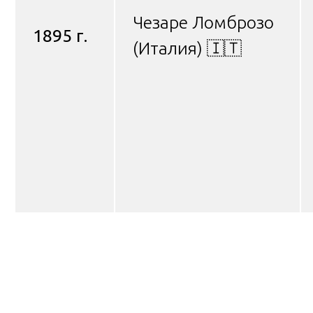
Чезаре Ломброзо
1895 г.
(Италия) 🇮🇹