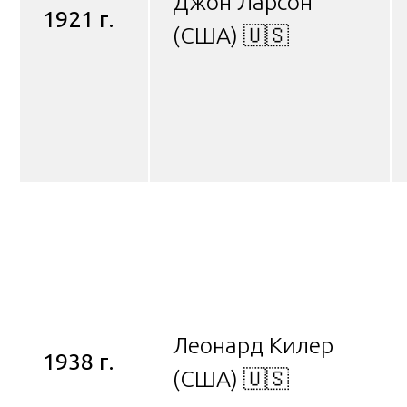
Джон Ларсон
1921 г.
(США) 🇺🇸
Леонард Килер
1938 г.
(США) 🇺🇸