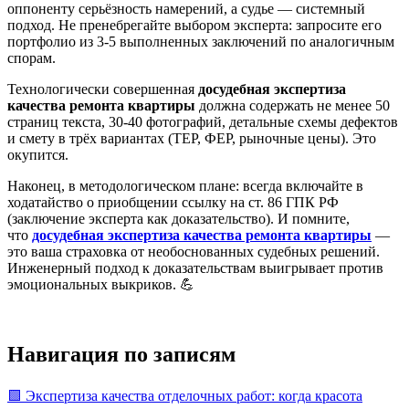
оппоненту серьёзность намерений, а судье — системный
подход. Не пренебрегайте выбором эксперта: запросите его
портфолио из 3-5 выполненных заключений по аналогичным
спорам.
Технологически совершенная
досудебная экспертиза
качества ремонта квартиры
должна содержать не менее 50
страниц текста, 30-40 фотографий, детальные схемы дефектов
и смету в трёх вариантах (ТЕР, ФЕР, рыночные цены). Это
окупится.
Наконец, в методологическом плане: всегда включайте в
ходатайство о приобщении ссылку на ст. 86 ГПК РФ
(заключение эксперта как доказательство). И помните,
что
досудебная экспертиза качества ремонта квартиры
—
это ваша страховка от необоснованных судебных решений.
Инженерный подход к доказательствам выигрывает против
эмоциональных выкриков. 💪
Навигация по записям
🟩 Экспертиза качества отделочных работ: когда красота