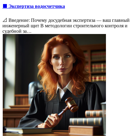
🟩 Экспертиза водосчетчика
📐 Введение: Почему досудебная экспертиза — ваш главный
инженерный щит В методологии строительного контроля и
судебной за…