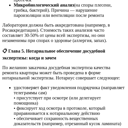
Микробиологический анализ
(на споры плесени,
грибка, бактерий). Причина — нарушение
пароизоляции или вентиляции после ремонта
Лаборатория должна быть аккредитована (например, в
Росаккредитации). Стоимость таких анализов часто
составляет 30-50% от цены всей экспертизы, но они
незаменимы при спорах о здоровье (аллергия, запах).
📋 Глава 5. Нотариальное обеспечение досудебной
экспертизы: когда и зачем
По желанию заказчика досудебная экспертиза качества
ремонта квартиры может быть проведена в форме
нотариальной экспертизы. Нотариус совершает следующее:
удостоверяет факт уведомления подрядчика (направляет
телеграммы сам)
• присутствует при осмотре (или делегирует
помощника)
• фиксирует ход осмотра в протоколе, который
приравнивается к нотариальному действию
• обеспечивает сохранность вещественных
доказательств (например, отрезанный кусок ламината)