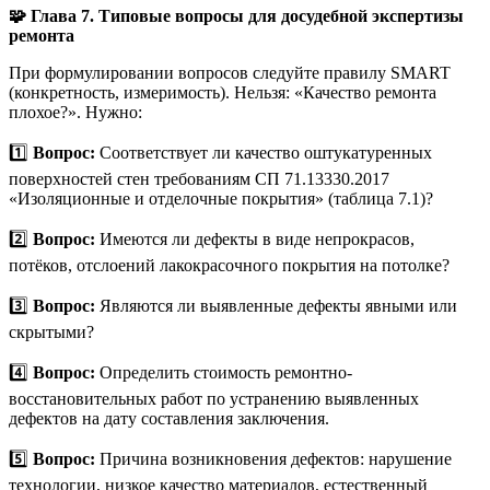
🧩 Глава 7. Типовые вопросы для досудебной экспертизы
ремонта
При формулировании вопросов следуйте правилу SMART
(конкретность, измеримость). Нельзя: «Качество ремонта
плохое?». Нужно:
1️⃣
Вопрос:
Соответствует ли качество оштукатуренных
поверхностей стен требованиям СП 71.13330.2017
«Изоляционные и отделочные покрытия» (таблица 7.1)?
2️⃣
Вопрос:
Имеются ли дефекты в виде непрокрасов,
потёков, отслоений лакокрасочного покрытия на потолке?
3️⃣
Вопрос:
Являются ли выявленные дефекты явными или
скрытыми?
4️⃣
Вопрос:
Определить стоимость ремонтно-
восстановительных работ по устранению выявленных
дефектов на дату составления заключения.
5️⃣
Вопрос:
Причина возникновения дефектов: нарушение
технологии, низкое качество материалов, естественный