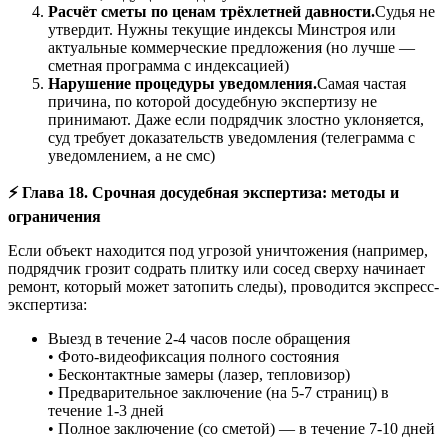
Расчёт сметы по ценам трёхлетней давности.
Судья не
утвердит. Нужны текущие индексы Минстроя или
актуальные коммерческие предложения (но лучше —
сметная программа с индексацией)
Нарушение процедуры уведомления.
Самая частая
причина, по которой досудебную экспертизу не
принимают. Даже если подрядчик злостно уклоняется,
суд требует доказательств уведомления (телеграмма с
уведомлением, а не смс)
⚡ Глава 18. Срочная досудебная экспертиза: методы и
ограничения
Если объект находится под угрозой уничтожения (например,
подрядчик грозит содрать плитку или сосед сверху начинает
ремонт, который может затопить следы), проводится экспресс-
экспертиза:
Выезд в течение 2-4 часов после обращения
• Фото-видеофиксация полного состояния
• Бесконтактные замеры (лазер, тепловизор)
• Предварительное заключение (на 5-7 страниц) в
течение 1-3 дней
• Полное заключение (со сметой) — в течение 7-10 дней