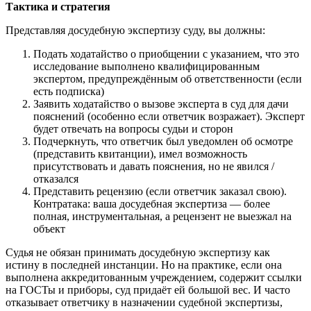
Тактика и стратегия
Представляя досудебную экспертизу суду, вы должны:
Подать ходатайство о приобщении с указанием, что это
исследование выполнено квалифицированным
экспертом, предупреждённым об ответственности (если
есть подписка)
Заявить ходатайство о вызове эксперта в суд для дачи
пояснений (особенно если ответчик возражает). Эксперт
будет отвечать на вопросы судьи и сторон
Подчеркнуть, что ответчик был уведомлен об осмотре
(представить квитанции), имел возможность
присутствовать и давать пояснения, но не явился /
отказался
Представить рецензию (если ответчик заказал свою).
Контратака: ваша досудебная экспертиза — более
полная, инструментальная, а рецензент не выезжал на
объект
Судья не обязан принимать досудебную экспертизу как
истину в последней инстанции. Но на практике, если она
выполнена аккредитованным учреждением, содержит ссылки
на ГОСТы и приборы, суд придаёт ей большой вес. И часто
отказывает ответчику в назначении судебной экспертизы,