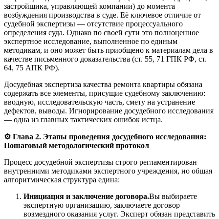
застройщика, управляющей компании) до момента
возбуждения производства в суде. Её ключевое отличие от
судебной экспертизы — отсутствие процессуального
определения суда. Однако по своей сути это полноценное
экспертное исследование, выполненное по единым
методикам, и оно может быть приобщено к материалам дела в
качестве письменного доказательства (ст. 55, 71 ГПК РФ, ст.
64, 75 АПК РФ).
Досудебная экспертиза качества ремонта квартиры обязана
содержать все элементы, присущие судебному заключению:
вводную, исследовательскую часть, смету на устранение
дефектов, выводы. Игнорирование досудебного исследования
— одна из главных тактических ошибок истца.
⚙️ Глава 2. Этапы проведения досудебного исследования:
Пошаговый методологический протокол
Процесс досудебной экспертизы строго регламентирован
внутренними методиками экспертного учреждения, но общая
алгоритмическая структура едина:
Инициация и заключение договора.
Вы выбираете
экспертную организацию, заключаете договор
возмездного оказания услуг. Эксперт обязан представить