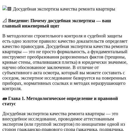
📐
Введение: Почему досудебная экспертиза — ваш
главный инженерный щит
В методологии строительного контроля и судебной защиты
есть одно золотое правило: качество доказательств определяет
качество правосудия. Досудебная экспертиза качества ремонта
квартиры — это не просто формальность, а фундаментальный
инструмент преобразования разрозненных фактов (трещины,
кривые стены, отвалившаяся плитка) в юридически значимое,
научно обоснованное заключение. В отличие от
субъективного акта осмотра, который вы можете составить с
соседом, экспертное исследование базируется на поверенных
приборах, нормативных ссылках и методах неразрушающего
контроля.
🧱 Глава 1. Методологическое определение и правовой
статус
Досудебная экспертиза качества ремонта квартиры — это
внесудебное исследование, проводимое аттестованным
экспертом (или группой экспертов) по инициативе одной из
сторон гражданско-правового спора (заказчика, подрядчика,