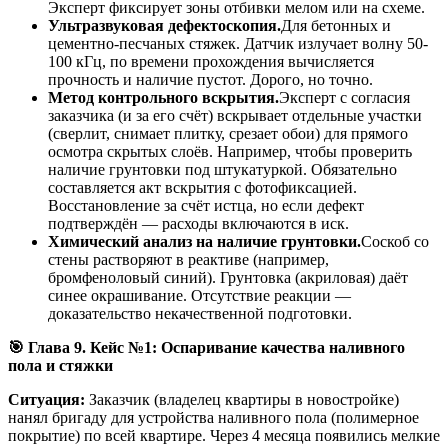
Эксперт фиксирует зоны отбивки мелом или на схеме.
Ультразвуковая дефектоскопия.
Для бетонных и
цементно-песчаных стяжек. Датчик излучает волну 50-
100 кГц, по времени прохождения вычисляется
прочность и наличие пустот. Дорого, но точно.
Метод контрольного вскрытия.
Эксперт с согласия
заказчика (и за его счёт) вскрывает отдельные участки
(сверлит, снимает плитку, срезает обои) для прямого
осмотра скрытых слоёв. Например, чтобы проверить
наличие грунтовки под штукатуркой. Обязательно
составляется акт вскрытия с фотофиксацией.
Восстановление за счёт истца, но если дефект
подтверждён — расходы включаются в иск.
Химический анализ на наличие грунтовки.
Соскоб со
стены растворяют в реактиве (например,
бромфеноловый синий). Грунтовка (акриловая) даёт
синее окрашивание. Отсутствие реакции —
доказательство некачественной подготовки.
🎯 Глава 9. Кейс №1: Оспаривание качества наливного
пола и стяжки
Ситуация:
Заказчик (владелец квартиры в новостройке)
нанял бригаду для устройства наливного пола (полимерное
покрытие) по всей квартире. Через 4 месяца появились мелкие