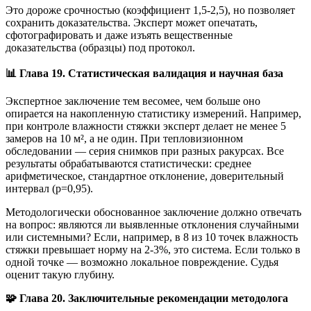
Это дороже срочностью (коэффициент 1,5-2,5), но позволяет
сохранить доказательства. Эксперт может опечатать,
сфотографировать и даже изъять вещественные
доказательства (образцы) под протокол.
📊 Глава 19. Статистическая валидация и научная база
Экспертное заключение тем весомее, чем больше оно
опирается на накопленную статистику измерений. Например,
при контроле влажности стяжки эксперт делает не менее 5
замеров на 10 м², а не один. При тепловизионном
обследовании — серия снимков при разных ракурсах. Все
результаты обрабатываются статистически: среднее
арифметическое, стандартное отклонение, доверительный
интервал (p=0,95).
Методологически обоснованное заключение должно отвечать
на вопрос: являются ли выявленные отклонения случайными
или системными? Если, например, в 8 из 10 точек влажность
стяжки превышает норму на 2-3%, это система. Если только в
одной точке — возможно локальное повреждение. Судья
оценит такую глубину.
🧩 Глава 20. Заключительные рекомендации методолога