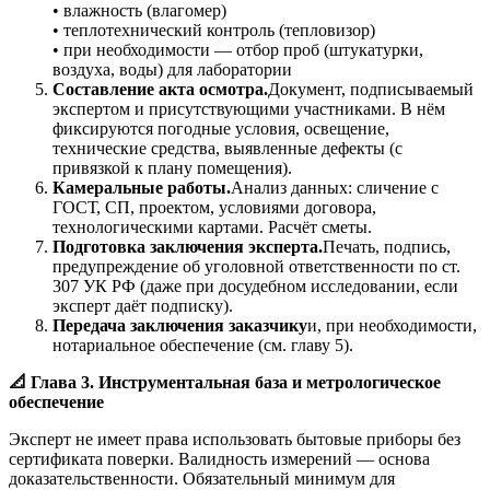
• влажность (влагомер)
• теплотехнический контроль (тепловизор)
• при необходимости — отбор проб (штукатурки,
воздуха, воды) для лаборатории
Составление акта осмотра.
Документ, подписываемый
экспертом и присутствующими участниками. В нём
фиксируются погодные условия, освещение,
технические средства, выявленные дефекты (с
привязкой к плану помещения).
Камеральные работы.
Анализ данных: сличение с
ГОСТ, СП, проектом, условиями договора,
технологическими картами. Расчёт сметы.
Подготовка заключения эксперта.
Печать, подпись,
предупреждение об уголовной ответственности по ст.
307 УК РФ (даже при досудебном исследовании, если
эксперт даёт подписку).
Передача заключения заказчику
и, при необходимости,
нотариальное обеспечение (см. главу 5).
📐 Глава 3. Инструментальная база и метрологическое
обеспечение
Эксперт не имеет права использовать бытовые приборы без
сертификата поверки. Валидность измерений — основа
доказательственности. Обязательный минимум для