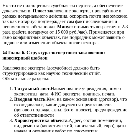
Но это не полноценная судебная экспертиза, а обеспечение
доказательств.
Плюс:
заключение эксперта, проведённое в
рамках нотариального действия, оспорить почти невозможно,
так как нотариус подтверждает сам факт исследования и
неизменность обстановки.
Минус:
стоимость возрастает в 2-3
раза (работа нотариуса от 15 000 руб./час). Применяется при
явно конфликтных объектах, где подрядчик может заявить о
подлоге или изменении объекта после осмотра.
📜 Глава 6. Структура экспертного заключения:
инженерный шаблон
Заключение эксперта (досудебное) должно быть
структурировано как научно-технический отчёт.
Обязательные разделы:
Титульный лист.
Наименование учреждения, номер
экспертизы, дата, ФИО эксперта, подпись, печать
Вводная часть.
Кем, на каком основании (договор), что
исследовалось, какие документы предоставлены
(договор подряда, акты, фото, проект), предупреждение
об ответственности
Характеристика объекта.
Адрес, состав помещений,
вид ремонта (косметический, капитальный, евро), даты
начала и окончания работ по документам