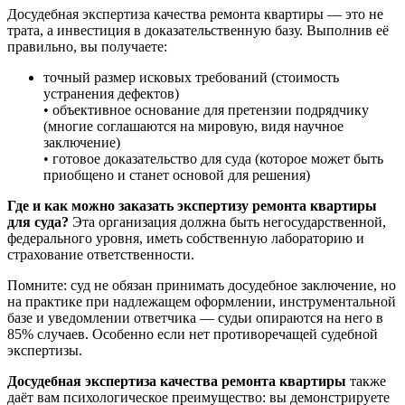
Досудебная экспертиза качества ремонта квартиры — это не
трата, а инвестиция в доказательственную базу. Выполнив её
правильно, вы получаете:
точный размер исковых требований (стоимость
устранения дефектов)
• объективное основание для претензии подрядчику
(многие соглашаются на мировую, видя научное
заключение)
• готовое доказательство для суда (которое может быть
приобщено и станет основой для решения)
Где и как можно заказать экспертизу ремонта квартиры
для суда?
Эта организация должна быть негосударственной,
федерального уровня, иметь собственную лабораторию и
страхование ответственности.
Помните: суд не обязан принимать досудебное заключение, но
на практике при надлежащем оформлении, инструментальной
базе и уведомлении ответчика — судьи опираются на него в
85% случаев. Особенно если нет противоречащей судебной
экспертизы.
Досудебная экспертиза качества ремонта квартиры
также
даёт вам психологическое преимущество: вы демонстрируете