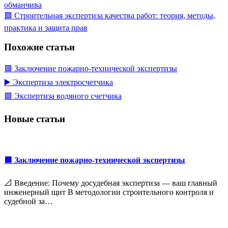
обманчива
🟩 Строительная экспертиза качества работ: теория, методы,
практика и защита прав
Похожие статьи
🟥 Заключение пожарно-технической экспертизы
▶️ Экспертиза электросчетчика
🟩 Экспертиза водяного счетчика
Новые статьи
🟥 Заключение пожарно-технической экспертизы
📐 Введение: Почему досудебная экспертиза — ваш главный
инженерный щит В методологии строительного контроля и
судебной за…