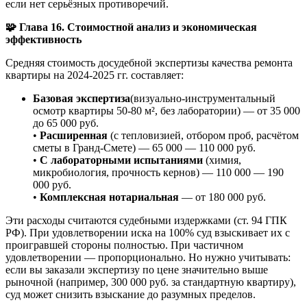
если нет серьёзных противоречий.
🧩 Глава 16. Стоимостной анализ и экономическая
эффективность
Средняя стоимость досудебной экспертизы качества ремонта
квартиры на 2024-2025 гг. составляет:
Базовая экспертиза
(визуально-инструментальный
осмотр квартиры 50-80 м², без лаборатории) — от 35 000
до 65 000 руб.
•
Расширенная
(с тепловизией, отбором проб, расчётом
сметы в Гранд-Смете) — 65 000 — 110 000 руб.
•
С лабораторными испытаниями
(химия,
микробиология, прочность кернов) — 110 000 — 190
000 руб.
•
Комплексная нотариальная
— от 180 000 руб.
Эти расходы считаются судебными издержками (ст. 94 ГПК
РФ). При удовлетворении иска на 100% суд взыскивает их с
проигравшей стороны полностью. При частичном
удовлетворении — пропорционально. Но нужно учитывать:
если вы заказали экспертизу по цене значительно выше
рыночной (например, 300 000 руб. за стандартную квартиру),
суд может снизить взыскание до разумных пределов.