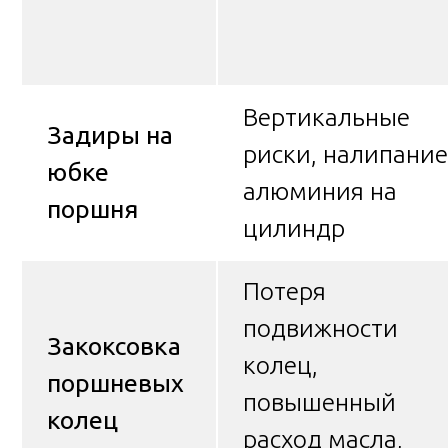
Вертикальные
Задиры на
риски, налипание
юбке
алюминия на
поршня
цилиндр
Потеря
подвижности
Закоксовка
колец,
поршневых
повышенный
колец
расход масла,