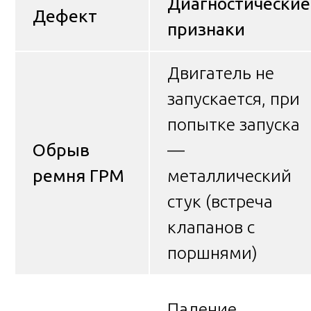
Диагностические
Дефект
признаки
Двигатель не
запускается, при
попытке запуска
Обрыв
—
ремня ГРМ
металлический
стук (встреча
клапанов с
поршнями)
Падение