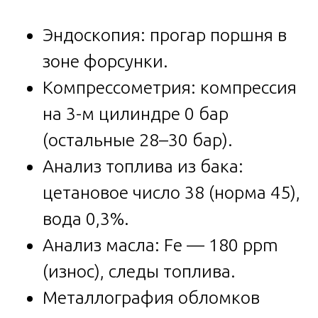
Эндоскопия: прогар поршня в
зоне форсунки.
Компрессометрия: компрессия
на 3-м цилиндре 0 бар
(остальные 28–30 бар).
Анализ топлива из бака:
цетановое число 38 (норма 45),
вода 0,3%.
Анализ масла: Fe — 180 ppm
(износ), следы топлива.
Металлография обломков