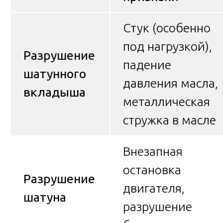
Стук (особенно
под нагрузкой),
Разрушение
падение
шатунного
давления масла,
вкладыша
металлическая
стружка в масле
Внезапная
остановка
Разрушение
двигателя,
шатуна
разрушение