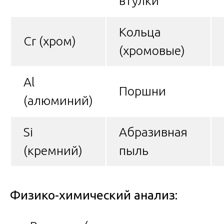
втулки
Кольца
Cr (хром)
(хромовые)
Al
Поршни
(алюминий)
Si
Абразивная
(кремний)
пыль
Физико-химический анализ: