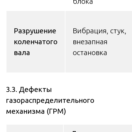
блока
Разрушение
Вибрация, стук,
коленчатого
внезапная
вала
остановка
3.3. Дефекты
газораспределительного
механизма (ГРМ)