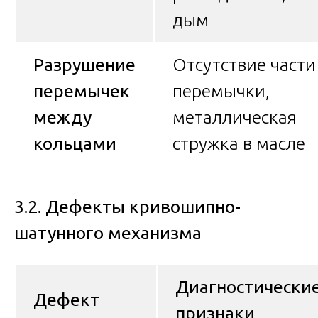
дым
Разрушение
Отсутствие части
перемычек
перемычки,
между
металлическая
кольцами
стружка в масле
3.2. Дефекты кривошипно-
шатунного механизма
Диагностически
Дефект
признаки