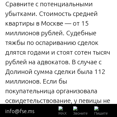
Сравните с потенциальными
убытками. Стоимость средней
квартиры в Москве — от 15
миллионов рублей. Судебные
тяжбы по оспариванию сделок
длятся годами и стоят сотен тысяч
рублей на адвокатов. В случае с
Долиной сумма сделки была 112
миллионов. Если бы
покупательница организовала
освидетельствование, у певицы не
было бы шансов выиграть суд.
info@fse.ms