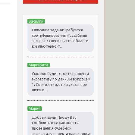
Василий
Описание задачи:Требуется
сертифицированный судебный
эксперт / специалист в области
компьютерно-т...
Маргарита
Сколько будет стоить провести
экспертизу по данным вопросам.
1. Соответствует ли указанное
ниже о...
Мария
Добрый день! Прошу Вас
сообщить о возможности
проведения судебной
экспертизы проекта планировки