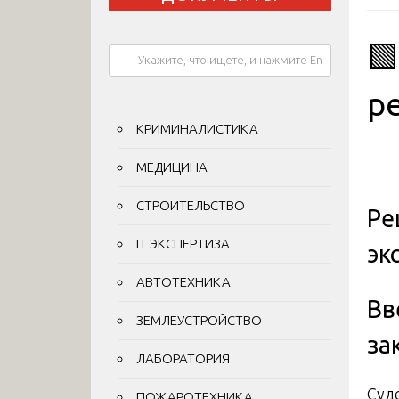

р
КРИМИНАЛИСТИКА
МЕДИЦИНА
СТРОИТЕЛЬСТВО
Ре
IT ЭКСПЕРТИЗА
эк
АВТОТЕХНИКА
Вв
ЗЕМЛЕУСТРОЙСТВО
за
ЛАБОРАТОРИЯ
Суд
ПОЖАРОТЕХНИКА