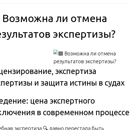
 Возможна ли отмена
езультатов экспертизы?
цензирование, экспертиза
спертизы и защита истины в судах
едение: цена экспертного
ключения в современном процессе
ебная экспертиза 🔍 давно перестала быть