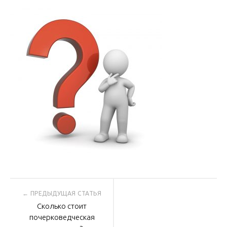
Навигация
Сколько стоит
по
почерковедческая