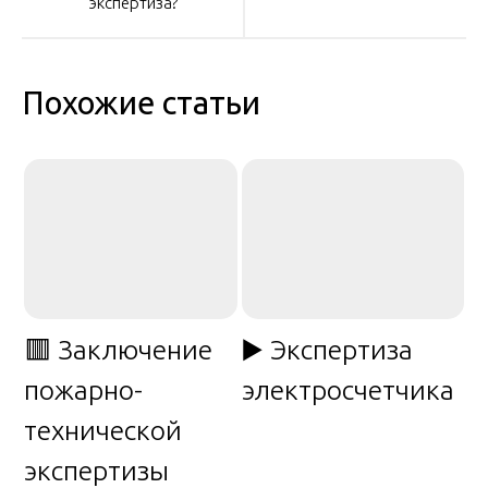
экспертиза?
записям
Похожие статьи
🟥 Заключение
▶️ Экспертиза
пожарно-
электросчетчика
технической
экспертизы