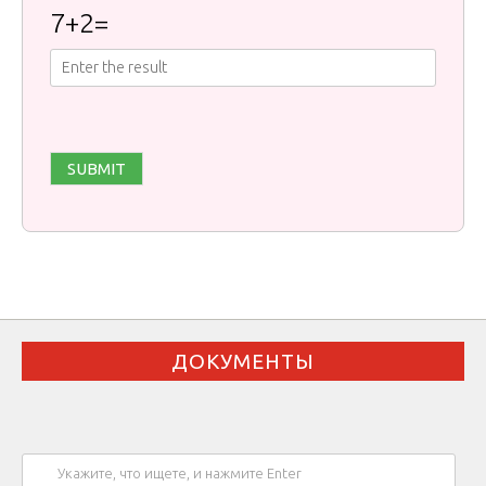
7
+
2
=
ДОКУМЕНТЫ