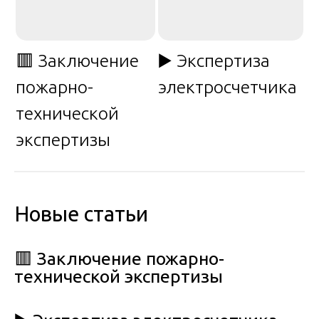
🟥 Заключение
▶️ Экспертиза
пожарно-
электросчетчика
технической
экспертизы
Новые статьи
🟥 Заключение пожарно-
технической экспертизы