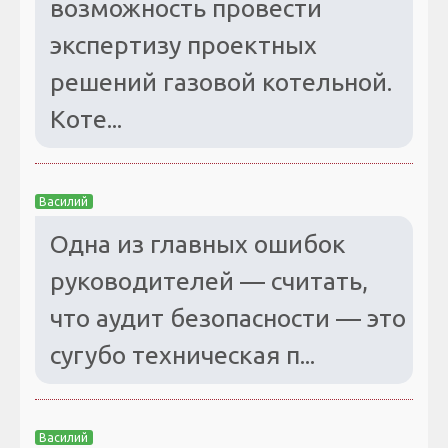
возможность провести
экспертизу проектных
решений газовой котельной.
Коте...
Василий
Одна из главных ошибок
руководителей — считать,
что аудит безопасности — это
сугубо техническая п...
Василий