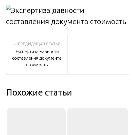
Навигация
Экспертиза давности
по
составления документа
стоимость
записям
Похожие статьи