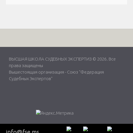
ВЫСШАЯ ШКОЛА СУДЕБНЫХ ЭКСПЕРТИЗ © 2026. Все
права защищены
Вышестоящая организация -
Союз "Федерация
Судебных Экспертов"
info@fse.ms