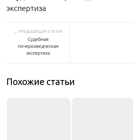
Навигация
Судебная
по
почерковедческая
экспертиза
записям
Похожие статьи