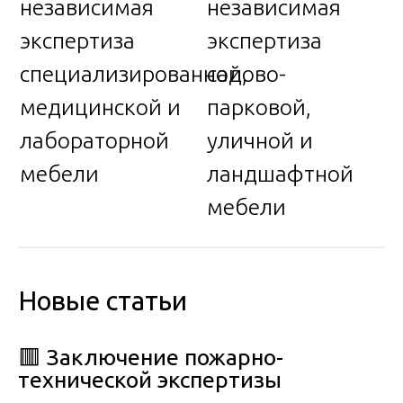
независимая
независимая
экспертиза
экспертиза
специализированной,
садово-
медицинской и
парковой,
лабораторной
уличной и
мебели
ландшафтной
мебели
Новые статьи
🟥 Заключение пожарно-
технической экспертизы