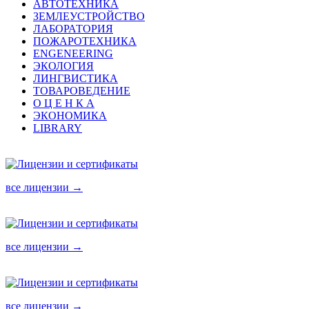
АВТОТЕХНИКА
ЗЕМЛЕУСТРОЙСТВО
ЛАБОРАТОРИЯ
ПОЖАРОТЕХНИКА
ENGENEERING
ЭКОЛОГИЯ
ЛИНГВИСТИКА
ТОВАРОВЕДЕНИЕ
О Ц Е Н К А
ЭКОНОМИКА
LIBRARY
все лицензии →
все лицензии →
все лицензии →