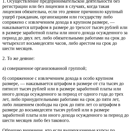
1. Осуществление предпринимательской деятельности без
регистрации или без лицензии в случаях, когда такая
лицензия обязательна, если это деяние причинило крупный
ущерб гражданам, организациям или государству либо
сопряжено с извлечением дохода в крупном размере, —
наказывается штрафом в размере до трехсот тысяч рублей или
в размере заработной платы или иного дохода осужденного за
период до двух лет, либо обязательными работами на срок до
четырехсот восьмидесяти часов, либо арестом на срок до
шести месяцев.
2. То же деяние:
а) совершенное организованной группой;
б) сопряженное с извлечением дохода в особо крупном
размере, — наказывается штрафом в размере от ста тысяч до
пятисот тысяч рублей или в размере заработной платы или
иного дохода осужденного за период от одного года до трех
лет, либо принудительными работами на срок до пяти лет,
либо лишением свободы на срок до пяти лет со штрафом в
размере до восьмидесяти тысяч рублей или в размере
заработной платы или иного дохода осужденного за период до
шести месяцев либо без такового.
Обращаю внимание, что если вышеуказанные курсы по