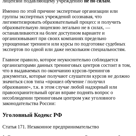
лицензии подавляющему учреждению
не по силам
.
Именно по этой причине экспертные организации или
группы экспертных учреждений осознавая, что
лигимитизировать образовательный процесс и получить
образовательную лицензию легально не в силах, —
останавливаются на более доступном варианте и
организовывают при своих компаниях предельно
упрощенные тренинги или курсы по подготовке судебных
экспертов по одной или даже нескольким специальностям.
Главное правило, которое неукоснительно соблюдается
организаторами данных тренинговых центров состоит в том,
что в выдаваемых по окончанию курсов-тренингов
документах, которые получают слушатели курсов не должно
значиться слов типа «прошел обучение / получил
образование», т.к. в этом случае любой надзорный или
правоохранительный орган вправе поднять вопрос о
несоблюдении тренинговым центром уже уголовного
законодательства России:
Уголовный Кодекс РФ
Статья 171. Незаконное предпринимательство