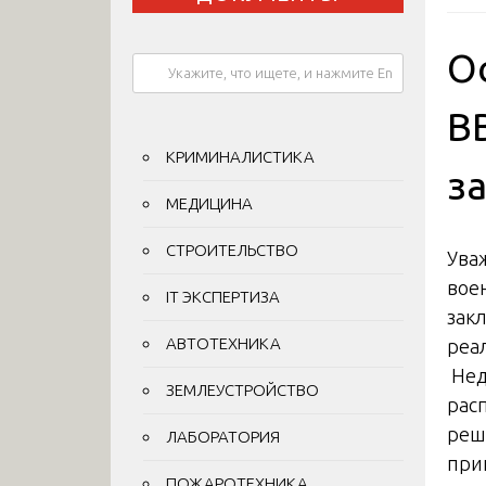
О
В
КРИМИНАЛИСТИКА
з
МЕДИЦИНА
СТРОИТЕЛЬСТВО
Ува
вое
IT ЭКСПЕРТИЗА
зак
АВТОТЕХНИКА
реа
Нед
ЗЕМЛЕУСТРОЙСТВО
рас
реш
ЛАБОРАТОРИЯ
при
ПОЖАРОТЕХНИКА