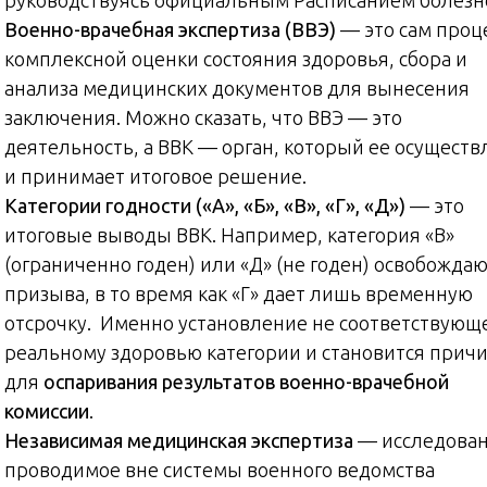
Военно-врачебная экспертиза (ВВЭ)
— это сам проц
комплексной оценки состояния здоровья, сбора и
анализа медицинских документов для вынесения
заключения. Можно сказать, что ВВЭ — это
деятельность, а ВВК — орган, который ее осуществ
и принимает итоговое решение.
Категории годности («А», «Б», «В», «Г», «Д»)
— это
итоговые выводы ВВК. Например, категория «В»
(ограниченно годен) или «Д» (не годен) освобождаю
призыва, в то время как «Г» дает лишь временную
отсрочку. Именно установление не соответствующ
реальному здоровью категории и становится прич
для
оспаривания результатов военно-врачебной
комиссии
.
Независимая медицинская экспертиза
— исследован
проводимое вне системы военного ведомства