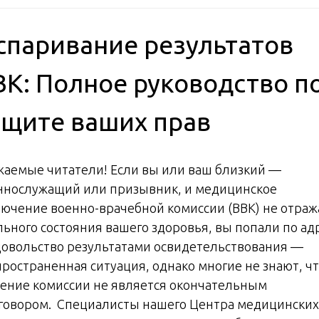
спаривание результатов
ВК: Полное руководство п
ащите ваших прав
жаемые читатели! Если вы или ваш близкий —
ннослужащий или призывник, и медицинское
лючение военно-врачебной комиссии (ВВК) не отраж
льного состояния вашего здоровья, вы попали по адр
овольство результатами освидетельствования —
пространенная ситуация, однако многие не знают, ч
ение комиссии не является окончательным
говором. Специалисты нашего Центра медицинских