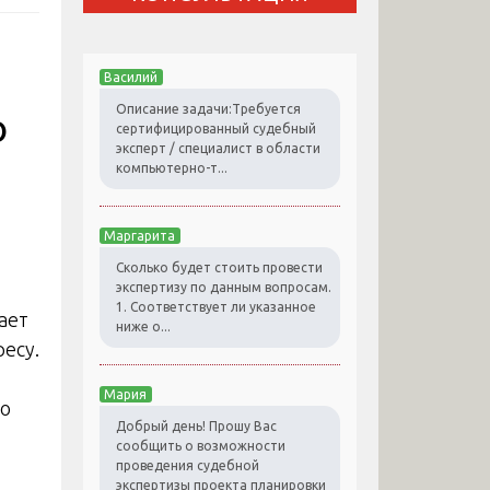
Василий
Описание задачи:Требуется
о
сертифицированный судебный
эксперт / специалист в области
компьютерно-т...
Маргарита
Сколько будет стоить провести
экспертизу по данным вопросам.
1. Соответствует ли указанное
ает
ниже о...
есу.
Мария
то
Добрый день! Прошу Вас
сообщить о возможности
проведения судебной
экспертизы проекта планировки