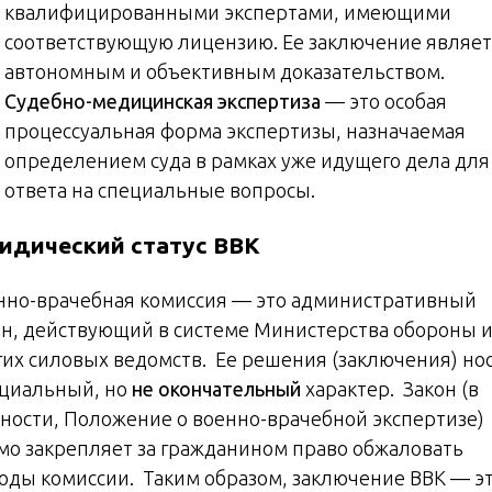
квалифицированными экспертами, имеющими
соответствующую лицензию. Ее заключение являет
автономным и объективным доказательством.
Судебно-медицинская экспертиза
— это особая
процессуальная форма экспертизы, назначаемая
определением суда в рамках уже идущего дела для
ответа на специальные вопросы.
идический статус ВВК
нно-врачебная комиссия — это административный
ан, действующий в системе Министерства обороны 
гих силовых ведомств. Ее решения (заключения) но
циальный, но
не окончательный
характер. Закон (в
тности, Положение о военно-врачебной экспертизе)
мо закрепляет за гражданином право обжаловать
оды комиссии. Таким образом, заключение ВВК — э