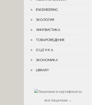
ENGENEERING
ЭКОЛОГИЯ
ЛИНГВИСТИКА
ТОВАРОВЕДЕНИЕ
О Ц Е Н К А
ЭКОНОМИКА
LIBRARY
все лицензии →