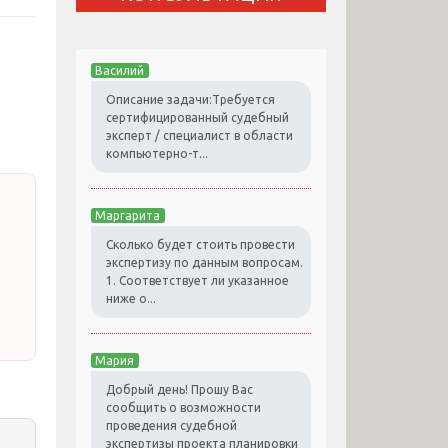
Василий
Описание задачи:Требуется
сертифицированный судебный
эксперт / специалист в области
компьютерно-т...
Маргарита
Сколько будет стоить провести
экспертизу по данным вопросам.
1. Соответствует ли указанное
ниже о...
Мария
Добрый день! Прошу Вас
сообщить о возможности
проведения судебной
экспертизы проекта планировки