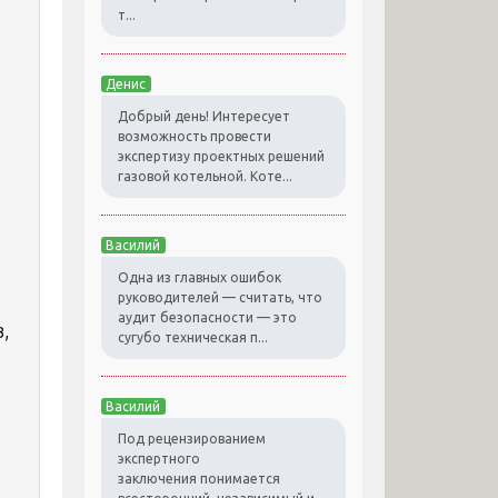
т...
Денис
Добрый день! Интересует
возможность провести
экспертизу проектных решений
газовой котельной. Коте...
Василий
Одна из главных ошибок
руководителей — считать, что
аудит безопасности — это
,
сугубо техническая п...
Василий
Под рецензированием
экспертного
заключения понимается