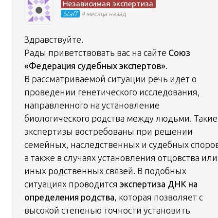
Независимая экспертиза
Staff
4 месяца назад
Здравствуйте.
Рады приветствовать вас на сайте
Союз
«Федерация судебных экспертов»
.
В рассматриваемой ситуации речь идет о
проведении генетического исследования,
направленного на установление
биологического родства между людьми. Такие
экспертизы востребованы при решении
семейных, наследственных и судебных споров
а также в случаях установления отцовства или
иных родственных связей. В подобных
ситуациях проводится
экспертиза ДНК на
определения родства
, которая позволяет с
высокой степенью точности установить