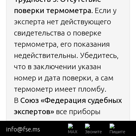
поверки термометра.
Если у
эксперта нет действующего
свидетельства о поверке
термометра, его показания
недействительны. Убедитесь,
что в заключении указан
номер и дата поверки, а сам
термометр имеет пломбу.
В
Союз «Федерация судебных
экспертов»
все приборы
поверяются ежегодно.
info@fse.ms
Трудность 6. Нет документов