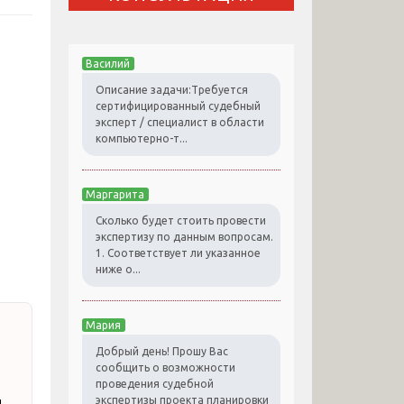
Василий
Описание задачи:Требуется
сертифицированный судебный
эксперт / специалист в области
компьютерно-т...
Маргарита
Сколько будет стоить провести
экспертизу по данным вопросам.
1. Соответствует ли указанное
ниже о...
Мария
Добрый день! Прошу Вас
сообщить о возможности
проведения судебной
и
экспертизы проекта планировки