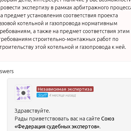
ровести экспертизу в рамках арбитражного процесс
а предмет установления соответствия проекта
азовой котельной и газопровода нормативным
ребованиям, а также на предмет соответствия этим
ребованиям строительно-монтажных работ по
троительству этой котельной и газопровода к ней.
nswers
Независимая экспертиза
Staff
4 месяца назад
Здравствуйте.
Рады приветствовать вас на сайте
Союз
«Федерация судебных экспертов»
.