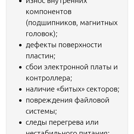
износ внутренних
компонентов
(подшипников, магнитных
головок);
дефекты поверхности
пластин;
сбои электронной платы и
контроллера;
наличие «битых» секторов;
повреждения файловой
системы;
следы перегрева или
нестабильного питания;