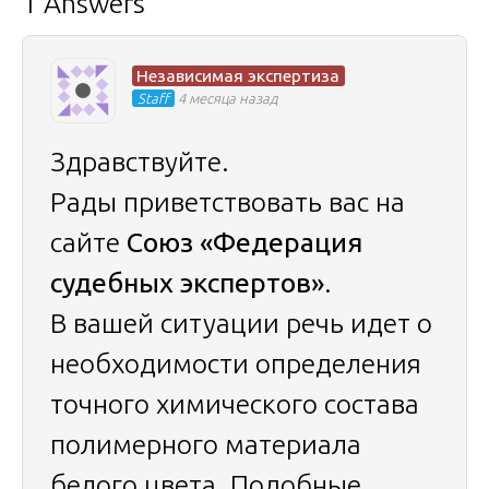
1 Answers
Независимая экспертиза
Staff
4 месяца назад
Здравствуйте.
Рады приветствовать вас на
сайте
Союз «Федерация
судебных экспертов»
.
В вашей ситуации речь идет о
необходимости определения
точного химического состава
полимерного материала
белого цвета. Подобные