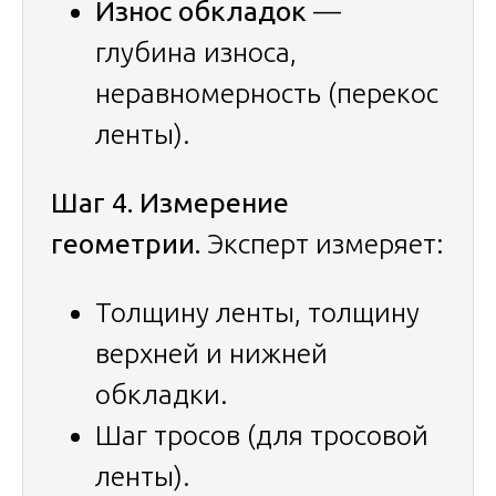
Износ обкладок
—
глубина износа,
неравномерность (перекос
ленты).
Шаг 4. Измерение
геометрии.
Эксперт измеряет:
Толщину ленты, толщину
верхней и нижней
обкладки.
Шаг тросов (для тросовой
ленты).