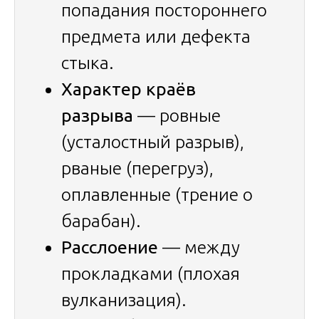
попадания постороннего
предмета или дефекта
стыка.
Характер краёв
разрыва
— ровные
(усталостный разрыв),
рваные (перегруз),
оплавленные (трение о
барабан).
Расслоение
— между
прокладками (плохая
вулканизация).