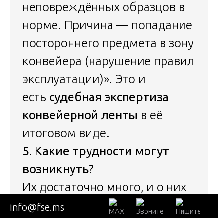
неповреждённых образцов в
норме. Причина — попадание
постороннего предмета в зону
конвейера (нарушение правил
эксплуатации)». Это и
есть
судебная экспертиза
конвейерной ленты
в её
итоговом виде.
5. Какие трудности могут
возникнуть?
Их достаточно много, и о них
нужно знать:
info@fse.ms