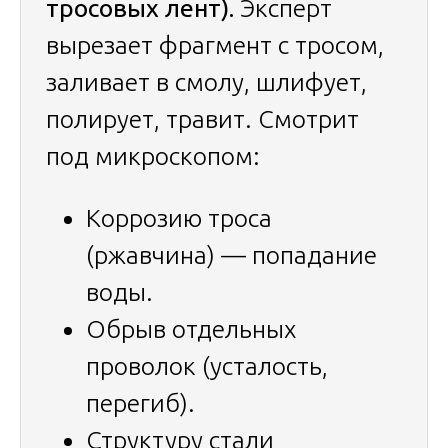
тросовых лент).
Эксперт
вырезает фрагмент с тросом,
заливает в смолу, шлифует,
полирует, травит. Смотрит
под микроскопом:
Коррозию троса
(ржавчина) — попадание
воды.
Обрыв отдельных
проволок (усталость,
перегиб).
Структуру стали