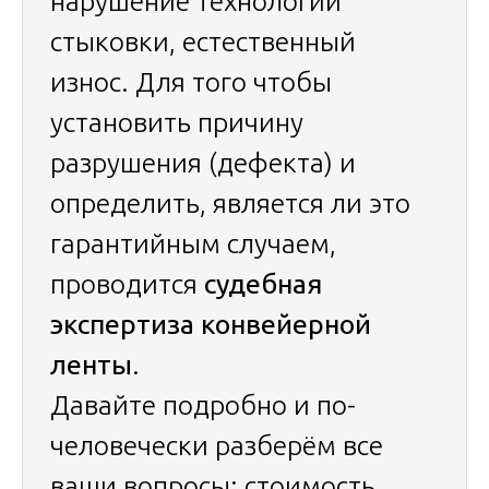
нарушение технологии
стыковки, естественный
износ. Для того чтобы
установить причину
разрушения (дефекта) и
определить, является ли это
гарантийным случаем,
проводится
судебная
экспертиза конвейерной
ленты
.
Давайте подробно и по-
человечески разберём все
ваши вопросы: стоимость,