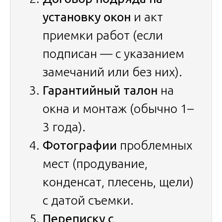
установку окон
и акт
приемки работ (если
подписан — с указанием
замечаний или без них).
Гарантийный талон
на
окна и монтаж (обычно 1–
3 года).
Фотографии
проблемных
мест (продувание,
конденсат, плесень, щели)
с датой съемки.
Переписку с