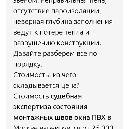
звеном: неправильная пена,
отсутствие пароизоляции,
неверная глубина заполнения
ведут к потере тепла и
разрушению конструкции.
Давайте разберем все по
порядку.
Стоимость: из чего
складывается цена?
Стоимость
судебная
экспертиза состояния
монтажных швов окна ПВХ
в
Москве варьируется от 25 000