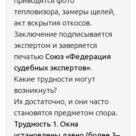
приводятся фото
тепловизора, замеры щелей,
акт вскрытия откосов.
Заключение подписывается
экспертом и заверяется
печатью
Союз «Федерация
судебных экспертов»
.
Какие трудности могут
возникнуть?
Их достаточно, и они часто
становятся предметом спора.
Трудность 1. Окна
установлены давно (более 3–