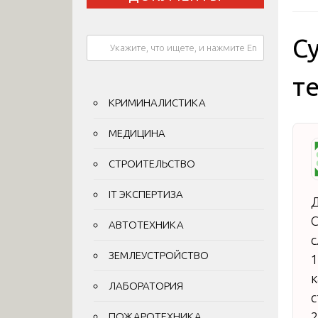
С
т
КРИМИНАЛИСТИКА
МЕДИЦИНА
СТРОИТЕЛЬСТВО
IT ЭКСПЕРТИЗА
Д
С
АВТОТЕХНИКА
ЗЕМЛЕУСТРОЙСТВО
1
к
ЛАБОРАТОРИЯ
с
2
ПОЖАРОТЕХНИКА