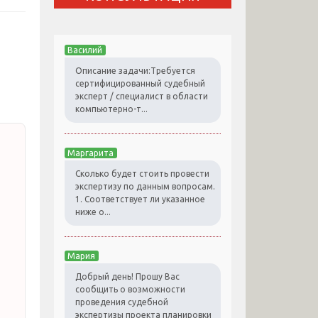
Василий
Описание задачи:Требуется
сертифицированный судебный
эксперт / специалист в области
компьютерно-т...
Маргарита
Сколько будет стоить провести
экспертизу по данным вопросам.
1. Соответствует ли указанное
ниже о...
Мария
Добрый день! Прошу Вас
сообщить о возможности
проведения судебной
экспертизы проекта планировки