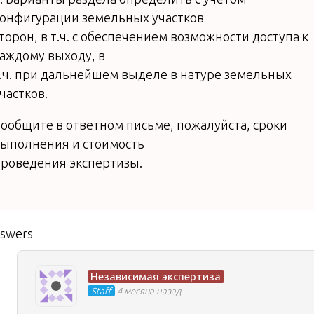
онфигурации земельных участков
торон, в т.ч. с обеспечением возможности доступа к
аждому выходу, в
.ч. при дальнейшем выделе в натуре земельных
частков.
ообщите в ответном письме, пожалуйста, сроки
ыполнения и стоимость
роведения экспертизы.
nswers
Независимая экспертиза
Staff
4 месяца назад