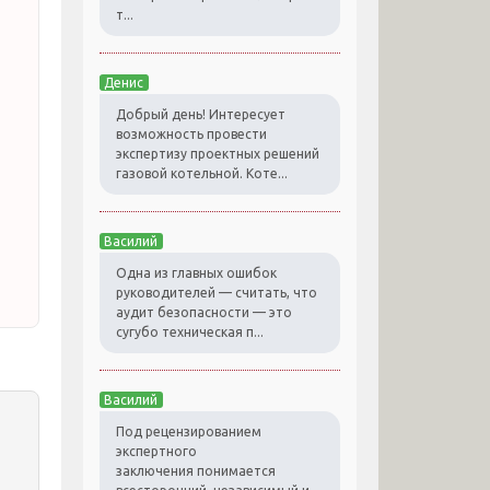
т...
Денис
Добрый день! Интересует
возможность провести
экспертизу проектных решений
газовой котельной. Коте...
Василий
Одна из главных ошибок
руководителей — считать, что
аудит безопасности — это
сугубо техническая п...
Василий
Под рецензированием
экспертного
заключения понимается