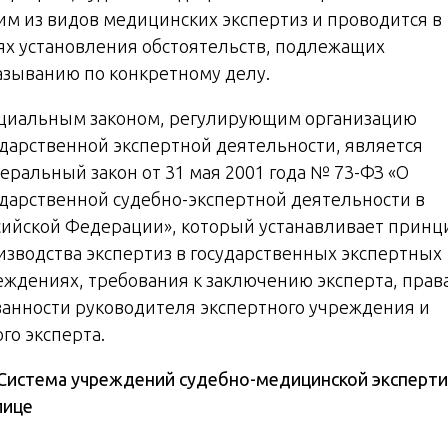
им из видов медицинских экспертиз и проводится в
ях установления обстоятельств, подлежащих
азыванию по конкретному делу.
циальным законом, регулирующим организацию
ударственной экспертной деятельности, является
еральный закон от 31 мая 2001 года № 73-ФЗ «О
ударственной судебно-экспертной деятельности в
сийской Федерации», который устанавливает прин
изводства экспертиз в государственных экспертных
еждениях, требования к заключению эксперта, прав
занности руководителя экспертного учреждения и
го эксперта.
. Система учреждений судебно-медицинской эксперти
лице