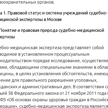
воохранительных органов.
а 1. Правовой статус и система учреждений судебно-
ицинской экспертизы в Москве
. Понятие и правовая природа судебно-медицинской
пертизы
ебно-медицинская экспертиза представляет собой
водимое в установленном процессуальным
онодательством порядке исследование, осуществля
ами, обладающими специальными знаниями в обла
ицины, в целях установления обстоятельств, имею
чение для правильного разрешения уголовных,
жданских и административных дел. В соответствии с
тьей 58 Федерального закона от 21 ноября 2011 года
-ФЗ «Об основах охраны здоровья граждан в Российс
ерации», судебно-медицинская экспертиза являетс