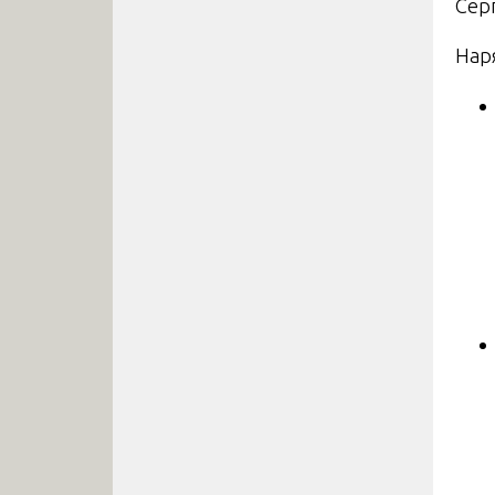
Сер
Нар