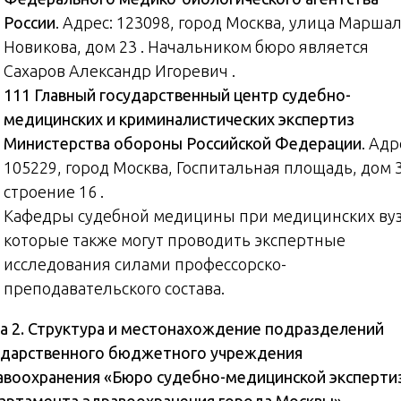
России
. Адрес: 123098, город Москва, улица Марша
Новикова, дом 23 . Начальником бюро является
Сахаров Александр Игоревич .
111 Главный государственный центр судебно-
медицинских и криминалистических экспертиз
Министерства обороны Российской Федерации
. Адр
105229, город Москва, Госпитальная площадь, дом 3
строение 16 .
Кафедры судебной медицины при медицинских вуз
которые также могут проводить экспертные
исследования силами профессорско-
преподавательского состава.
ва 2. Структура и местонахождение подразделений
ударственного бюджетного учреждения
авоохранения «Бюро судебно-медицинской эксперти
артамента здравоохранения города Москвы»