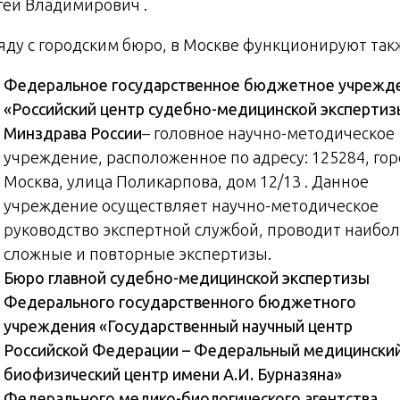
гей Владимирович .
яду с городским бюро, в Москве функционируют так
Федеральное государственное бюджетное учрежд
«Российский центр судебно-медицинской экспертиз
Минздрава России
– головное научно-методическое
учреждение, расположенное по адресу: 125284, го
Москва, улица Поликарпова, дом 12/13 . Данное
учреждение осуществляет научно-методическое
руководство экспертной службой, проводит наибо
сложные и повторные экспертизы.
Бюро главной судебно-медицинской экспертизы
Федерального государственного бюджетного
учреждения «Государственный научный центр
Российской Федерации – Федеральный медицински
биофизический центр имени А.И. Бурназяна»
Федерального медико-биологического агентства