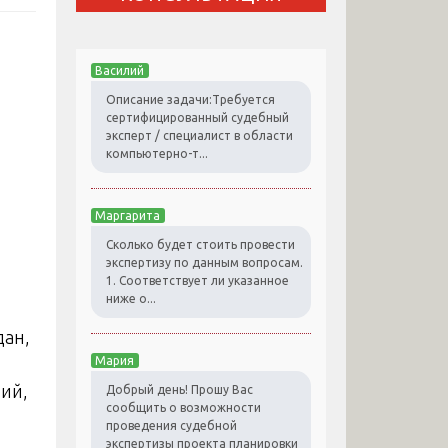
Василий
Описание задачи:Требуется
сертифицированный судебный
эксперт / специалист в области
компьютерно-т...
Маргарита
Сколько будет стоить провести
экспертизу по данным вопросам.
1. Соответствует ли указанное
ниже о...
дан,
Мария
ий,
Добрый день! Прошу Вас
сообщить о возможности
проведения судебной
экспертизы проекта планировки