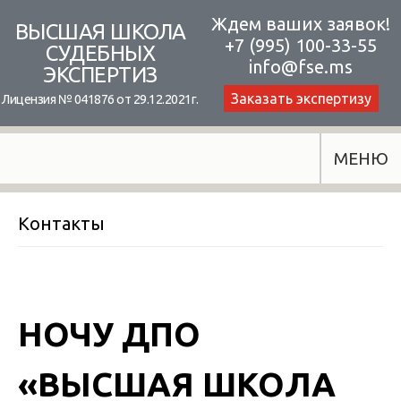
Skip
Ждем ваших заявок!
ВЫСШАЯ ШКОЛА
+7 (995) 100-33-55
to
СУДЕБНЫХ
info@fse.ms
ЭКСПЕРТИЗ
content
Заказать экспертизу
Лицензия № 041876 от 29.12.2021г.
МЕНЮ
Контакты
НОЧУ ДПО
«ВЫСШАЯ ШКОЛА