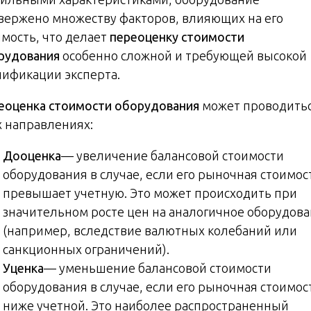
вержено множеству факторов, влияющих на его
имость, что делает
переоценку стоимости
рудования
особенно сложной и требующей высокой
лификации эксперта.
еоценка стоимости оборудования
может проводитьс
х направлениях:
Дооценка
— увеличение балансовой стоимости
оборудования в случае, если его рыночная стоимос
превышает учетную. Это может происходить при
значительном росте цен на аналогичное оборудов
(например, вследствие валютных колебаний или
санкционных ограничений).
Уценка
— уменьшение балансовой стоимости
оборудования в случае, если его рыночная стоимос
ниже учетной. Это наиболее распространенный