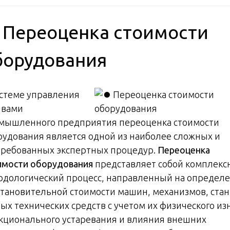
️ Переоценка стоимости
борудования
истеме управления
ивами
мышленного предприятия переоценка стоимости
рудования является одной из наиболее сложных и
требованных экспертных процедур.
Переоценка
имости оборудования
представляет собой комплек
одологический процесс, направленный на определ
становительной стоимости машин, механизмов, стан
ых технических средств с учетом их физического из
кционального устаревания и влияния внешних