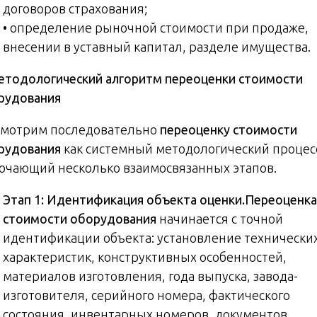
договоров страхования;
• определение рыночной стоимости при продаже,
внесении в уставный капитал, разделе имущества.
тодологический алгоритм переоценки стоимости
рудования
смотрим последовательно
переоценку стоимости
рудования
как системный методологический процес
ючающий несколько взаимосвязанных этапов.
Этап 1: Идентификация объекта оценки.
Переоценка
стоимости оборудования
начинается с точной
идентификации объекта: установление технически
характеристик, конструктивных особенностей,
материалов изготовления, года выпуска, завода-
изготовителя, серийного номера, фактического
состояния, инвентарных номеров, документов,