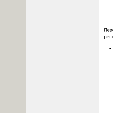
Пер
реш