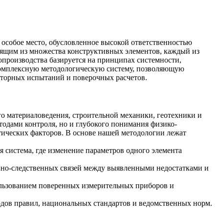
 особое место, обусловленное высокой ответственностью
ящим из множества конструктивных элементов, каждый из
опроизводства базируется на принципах системности,
комплексную методологическую систему, позволяющую
торных испытаний и поверочных расчетов.
о материаловедения, строительной механики, геотехники и
тодами контроля, но и глубокого понимания физико-
ических факторов. В основе нашей методологии лежат
я система, где изменение параметров одного элемента
инно-следственных связей между выявленными недостатками и
ьзованием поверенных измерительных приборов и
одов правил, национальных стандартов и ведомственных норм.