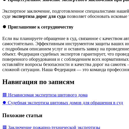
Экспертное заключение, подготовленное специалистами нашей 
суде
экспертиза дорог для суда
позволяет обосновать исковые т
⏺️
Приглашение к сотрудничеству
Если вы планируете обращение в суд, связанное с качеством 
самостоятельно. Эффективным инструментом защиты ваших инт
с подробным описанием услуг и оставить заявку на проведени
объект. Федерация судебных экспертов гарантирует, что прове
поверенного оборудования и с соблюдением всех нормативны
оставляйте вопросы безопасности и качества дорог на самоте
сложной ситуации. Наша Федерация — это команда профессиона
Навигация по записям
🟩 Независимая экспертиза щитового дома
⏺️ Судебная экспертиза щитовых домов для обращения в суд
Похожие статьи
🟥 Заключение пожарно-технической экспертизы