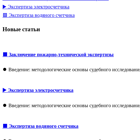
▶️ Экспертиза электросчетчика
🟩 Экспертиза водяного счетчика
Новые статьи
🟥 Заключение пожарно-технической экспертизы
⏺️ Введение: методологические основы судебного исследован
▶️ Экспертиза электросчетчика
⏺️ Введение: методологические основы судебного исследован
🟩 Экспертиза водяного счетчика