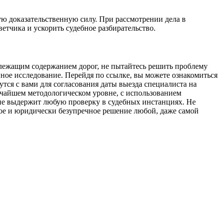
ю доказательственную силу. При рассмотрении дела в
етчика и ускорить судебное разбирательство.
длежащим содержанием дорог, не пытайтесь решить проблему
ое исследование. Перейдя по ссылке, вы можете ознакомиться
тся с вами для согласования даты выезда специалиста на
чайшем методологическом уровне, с использованием
ие выдержит любую проверку в судебных инстанциях. Не
ное и юридически безупречное решение любой, даже самой