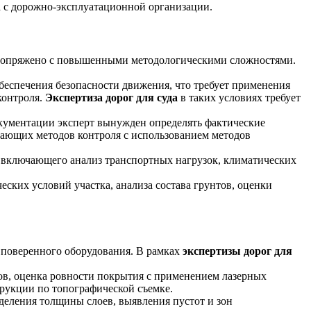
 с дорожно-эксплуатационной организации.
х сопряжено с повышенными методологическими сложностями.
беспечения безопасности движения, что требует применения
контроля.
Экспертиза дорог для суда
в таких условиях требует
окументации эксперт вынужден определять фактические
ающих методов контроля с использованием методов
 включающего анализ транспортных нагрузок, климатических
еских условий участка, анализа состава грунтов, оценки
 поверенного оборудования. В рамках
экспертизы дорог для
ов, оценка ровности покрытия с применением лазерных
рукции по топографической съемке.
деления толщины слоев, выявления пустот и зон