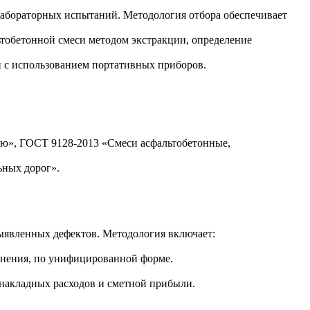
лабораторных испытаний. Методология отбора обеспечивает
ьтобетонной смеси методом экстракции, определение
 с использованием портативных приборов.
ю», ГОСТ 9128-2013 «Смеси асфальтобетонные,
ьных дорог».
выявленных дефектов. Методология включает:
ранения, по унифицированной форме.
накладных расходов и сметной прибыли.