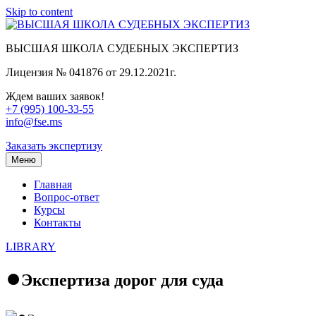
Skip to content
ВЫСШАЯ ШКОЛА СУДЕБНЫХ ЭКСПЕРТИЗ
Лицензия № 041876 от 29.12.2021г.
Ждем ваших заявок!
+7 (995) 100-33-55
info@fse.ms
Заказать экспертизу
Меню
Главная
Вопрос-ответ
Курсы
Контакты
LIBRARY
⏺️Экспертиза дорог для суда