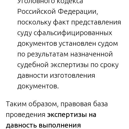
Уголовного кодекса
Российской Федерации,
поскольку факт представления
суду сфальсифицированных
документов установлен судом
по результатам назначенной
судебной экспертизы по сроку
давности изготовления
документов.
Таким образом, правовая база
проведения
экспертизы на
давность выполнения