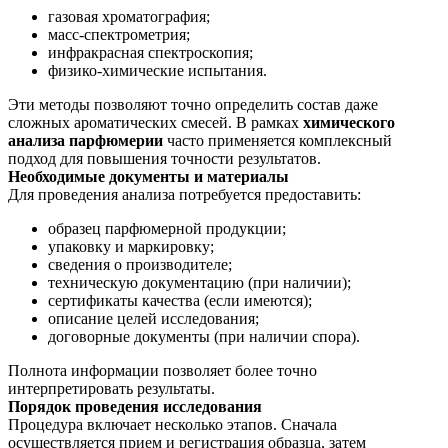
газовая хроматография;
масс-спектрометрия;
инфракрасная спектроскопия;
физико-химические испытания.
Эти методы позволяют точно определить состав даже
сложных ароматических смесей. В рамках
химического
анализа парфюмерии
часто применяется комплексный
подход для повышения точности результатов.
Необходимые документы и материалы
Для проведения анализа потребуется предоставить:
образец парфюмерной продукции;
упаковку и маркировку;
сведения о производителе;
техническую документацию (при наличии);
сертификаты качества (если имеются);
описание целей исследования;
договорные документы (при наличии спора).
Полнота информации позволяет более точно
интерпретировать результаты.
Порядок проведения исследования
Процедура включает несколько этапов. Сначала
осуществляется прием и регистрация образца, затем