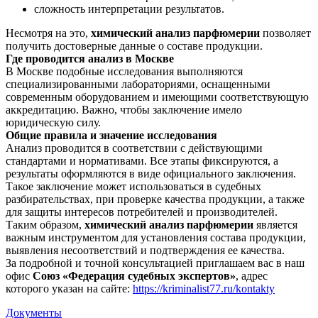
сложность интерпретации результатов.
Несмотря на это,
химический анализ парфюмерии
позволяет
получить достоверные данные о составе продукции.
Где проводится анализ в Москве
В Москве подобные исследования выполняются
специализированными лабораториями, оснащенными
современным оборудованием и имеющими соответствующую
аккредитацию. Важно, чтобы заключение имело
юридическую силу.
Общие правила и значение исследования
Анализ проводится в соответствии с действующими
стандартами и нормативами. Все этапы фиксируются, а
результаты оформляются в виде официального заключения.
Такое заключение может использоваться в судебных
разбирательствах, при проверке качества продукции, а также
для защиты интересов потребителей и производителей.
Таким образом,
химический анализ парфюмерии
является
важным инструментом для установления состава продукции,
выявления несоответствий и подтверждения ее качества.
За подробной и точной консультацией приглашаем вас в наш
офис
Союз «Федерация судебных экспертов»
, адрес
которого указан на сайте:
https://kriminalist77.ru/kontakty
Документы