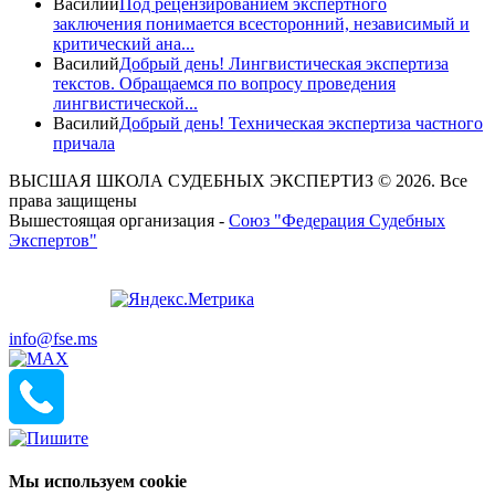
Василий
Под рецензированием экспертного
заключения понимается всесторонний, независимый и
критический ана...
Василий
Добрый день! Лингвистическая экспертиза
текстов. Обращаемся по вопросу проведения
лингвистической...
Василий
Добрый день! Техническая экспертиза частного
причала
ВЫСШАЯ ШКОЛА СУДЕБНЫХ ЭКСПЕРТИЗ © 2026. Все
права защищены
Вышестоящая организация -
Союз "Федерация Судебных
Экспертов"
info@fse.ms
Мы используем cookie