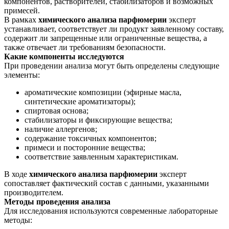
компонентов, растворителей, стабилизаторов и возможных
примесей.
В рамках
химического анализа парфюмерии
эксперт
устанавливает, соответствует ли продукт заявленному составу,
содержит ли запрещенные или ограниченные вещества, а
также отвечает ли требованиям безопасности.
Какие компоненты исследуются
При проведении анализа могут быть определены следующие
элементы:
ароматические композиции (эфирные масла,
синтетические ароматизаторы);
спиртовая основа;
стабилизаторы и фиксирующие вещества;
наличие аллергенов;
содержание токсичных компонентов;
примеси и посторонние вещества;
соответствие заявленным характеристикам.
В ходе
химического анализа парфюмерии
эксперт
сопоставляет фактический состав с данными, указанными
производителем.
Методы проведения анализа
Для исследования используются современные лабораторные
методы: