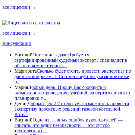
все лицензии →
все лицензии →
Консультация
Василий
Описание задачи:Требуется
сертифицированный судебный эксперт / специалист в
области компьютерно-т...
Маргарита
Сколько будет стоить провести экспертизу по
данным вопросам. 1. Соответствует ли указанное ниже
о...
Мария
Добрый день! Прошу Вас сообщить о
возможности проведения судебной экспертизы проекта
планировки т...
Денис
Добрый день! Интересует возможность провести
экспертизу проектных решений газовой котельной.
Коте...
Василий
Одна из главных ошибок руководителей —
считать, что аудит безопасности — это сугубо
техническая п...