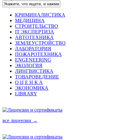
КРИМИНАЛИСТИКА
МЕДИЦИНА
СТРОИТЕЛЬСТВО
IT ЭКСПЕРТИЗА
АВТОТЕХНИКА
ЗЕМЛЕУСТРОЙСТВО
ЛАБОРАТОРИЯ
ПОЖАРОТЕХНИКА
ENGENEERING
ЭКОЛОГИЯ
ЛИНГВИСТИКА
ТОВАРОВЕДЕНИЕ
О Ц Е Н К А
ЭКОНОМИКА
LIBRARY
все лицензии →