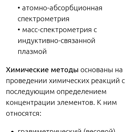
• атомно-абсорбционная
спектрометрия
• масс-спектрометрия с
индуктивно-связанной
плазмой
Химические методы
основаны на
проведении химических реакций с
последующим определением
концентрации элементов. К ним
относятся:
гравиметрический (весовой)