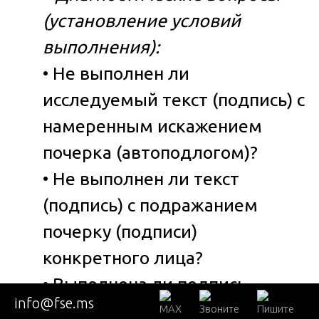
(установление условий
выполнения):
• Не выполнен ли
исследуемый текст (подпись) с
намеренным искажением
почерка (автоподлогом)?
• Не выполнен ли текст
(подпись) с подражанием
почерку (подписи)
конкретного лица?
• Выполнена ли подпись
info@fse.ms
(текст) в необычных условиях