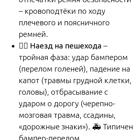
– кровоподтёки по ходу
плечевого и поясничного
ремней.
🚶‍♂️
Наезд на пешехода
–
тройная фаза: удар бампером
(перелом голеней), падение на
капот (травмы грудной клетки,
головы), отбрасывание с
ударом о дорогу (черепно-
мозговая травма, ссадины,
«дорожные знаки»). 🚑 Типичен
бампер-перелом