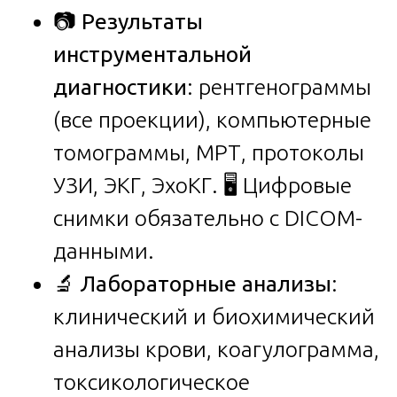
📷
Результаты
инструментальной
диагностики
: рентгенограммы
(все проекции), компьютерные
томограммы, МРТ, протоколы
УЗИ, ЭКГ, ЭхоКГ. 🖥️ Цифровые
снимки обязательно с DICOM-
данными.
🔬
Лабораторные анализы
:
клинический и биохимический
анализы крови, коагулограмма,
токсикологическое