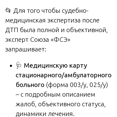
📂 Для того чтобы судебно-
медицинская экспертиза после
ДТП была полной и объективной,
эксперт Союза «ФСЭ»
запрашивает:
🩺
Медицинскую карту
стационарного/амбулаторного
больного
(форма 003/у, 025/у)
– с подробным описанием
жалоб, объективного статуса,
динамики лечения.