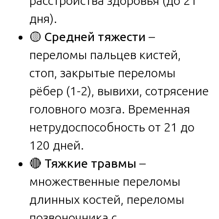
расстройства здоровья (до 21
дня).
🟡
Средней тяжести
–
переломы пальцев кистей,
стоп, закрытые переломы
рёбер (1-2), вывихи, сотрясение
головного мозга. Временная
нетрудоспособность от 21 до
120 дней.
🔴
Тяжкие травмы
–
множественные переломы
длинных костей, переломы
позвоночника с