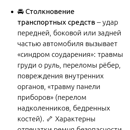
🚘
Столкновение
транспортных средств
– удар
передней, боковой или задней
частью автомобиля вызывает
«синдром соударения»: травмы
груди о руль, переломы рёбер,
повреждения внутренних
органов, «травму панели
приборов» (перелом
надколенников, бедренных
костей). 🦴 Характерны
отпечатки ремня безопасности