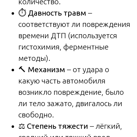
количество.
⏱️
Давность травм
–
соответствуют ли повреждения
времени ДТП (используется
гистохимия, ферментные
методы).
🔨
Механизм
– от удара о
какую часть автомобиля
возникло повреждение, было
ли тело зажато, двигалось ли
свободно.
⚖️
Степень тяжести
– лёгкий,