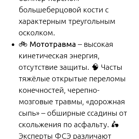
большеберцовой кости с
характерным треугольным
осколком.
🚲
Мототравма
– высокая
кинетическая энергия,
отсутствие защиты. 🧠 Часты
тяжёлые открытые переломы
конечностей, черепно-
мозговые травмы, «дорожная
сыпь» – обширные ссадины от
скольжения по асфальту. 🛵
Эксперты ФСЭ различают