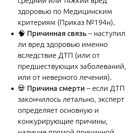
средний или тяжкий вред
здоровью по Медицинским
критериям (Приказ №194н).
🧠
Причинная связь
– наступил
ли вред здоровью именно
вследствие ДТП (или от
предшествующих заболеваний,
или от неверного лечения).
💀
Причина смерти
– если ДТП
закончилось летально, эксперт
определяет основную и
конкурирующие причины,
наличие прямой причинной