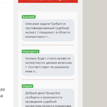
Василий
Описание задачи:Требуется
сертифицированный судебный
эксперт / специалист в области
компьютерно-т...
Маргарита
Сколько будет стоить провести
экспертизу по данным вопросам.
1. Соответствует ли указанное
ниже о...
Мария
дко
Добрый день! Прошу Вас
ла
сообщить о возможности
проведения судебной
экспертизы проекта планировки