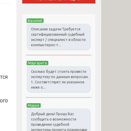
Василий
Описание задачи:Требуется
сертифицированный судебный
эксперт / специалист в области
компьютерно-т...
Маргарита
Сколько будет стоить провести
тся
экспертизу по данным вопросам.
1. Соответствует ли указанное
ниже о...
ого
Мария
Добрый день! Прошу Вас
сообщить о возможности
проведения судебной
экспертизы проекта планировки