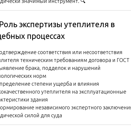
дически значимый инструмент. 🔍
 Роль экспертизы утеплителя в
дебных процессах
Подтверждение соответствия или несоответствия
плителя техническим требованиям договора и ГОСТ
Выявление брака, подделок и нарушений
нологических норм
Определение степени ущерба и влияния
кокачественного утеплителя на эксплуатационные
актеристики здания
Формирование независимого экспертного заключени
дической силой для суда