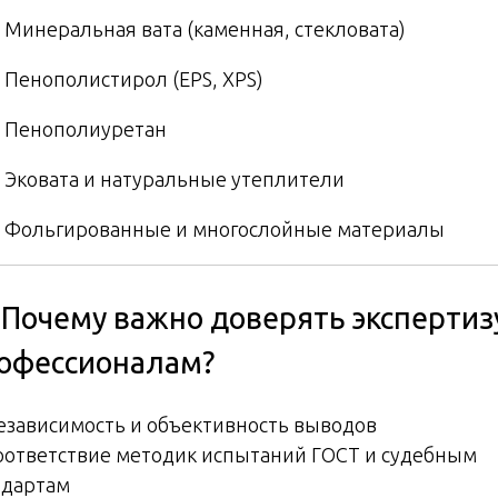
Минеральная вата (каменная, стекловата)
Пенополистирол (EPS, XPS)
Пенополиуретан
Эковата и натуральные утеплители
Фольгированные и многослойные материалы
️ Почему важно доверять экспертиз
офессионалам?
езависимость и объективность выводов
оответствие методик испытаний ГОСТ и судебным
ндартам