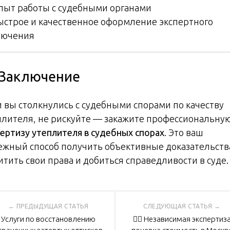
пыт работы с судебными органами
ыстрое и качественное оформление экспертного
лючения
 Заключение
и вы столкнулись с судебными спорами по качеству
плителя, не рискуйте — закажите профессиональну
пертизу утеплителя в судебных спорах
. Это ваш
ежный способ получить объективные доказательств
тить свои права и добиться справедливости в суде. 
вигация
Услуги по восстановлению
🕵️‍♂️ Независимая экспертиз