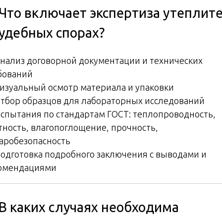
 Что включает экспертиза утеплит
судебных спорах?
 Анализ договорной документации и технических
бований
 Визуальный осмотр материала и упаковки
 Отбор образцов для лабораторных исследований
 Испытания по стандартам ГОСТ: теплопроводность,
тность, влагопоглощение, прочность,
аробезопасность
 Подготовка подробного заключения с выводами и
омендациями
 В каких случаях необходима