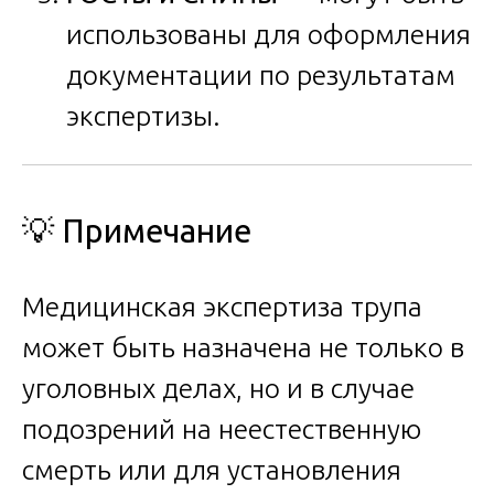
использованы для оформления
документации по результатам
экспертизы.
💡 Примечание
Медицинская экспертиза трупа
может быть назначена не только в
уголовных делах, но и в случае
подозрений на неестественную
смерть или для установления