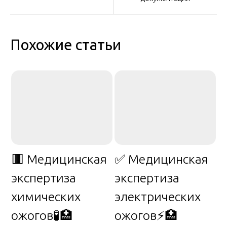
записям
Похожие статьи
🟥 Медицинская
✅ Медицинская
экспертиза
экспертиза
химических
электрических
ожогов🧪🏥
ожогов⚡🏥