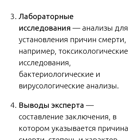
Лабораторные
исследования
— анализы для
установления причин смерти,
например, токсикологические
исследования,
бактериологические и
вирусологические анализы.
Выводы эксперта
—
составление заключения, в
котором указывается причина
смерти, степень и характер