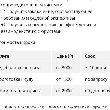
сопроводительным письмом
📑 Получить заключение, соответствующее
требованиям судебной экспертизы
📲 Получить консультацию по оформлению и
взаимодействию с юристами
тоимость и сроки
слуга
Цена (₽)
Срок
удебная экспертиза
от 8000
5–10 дней
одготовка к суду
от 1500
по запросу
онсультация юриста
от 2000
по договор
ы ориентировочные и зависят от сложности случая и