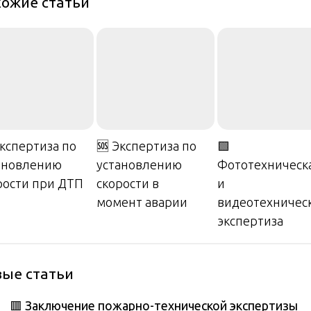
ожие статьи
Экспертиза по
🆘 Экспертиза по
🟩
ановлению
установлению
Фототехническ
рости при ДТП
скорости в
и
момент аварии
видеотехничес
экспертиза
ые статьи
🟥 Заключение пожарно-технической экспертизы