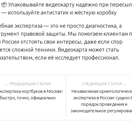
📦 Упаковывайте видеокарту надёжно при пересыл
— используйте антистатик и жёсткую коробку
бная экспертиза — это не просто диагностика, а
трумент правовой защиты. Мы помогаем клиентам 
й России отстоять свои интересы, даже если спор
ается сложной техники. Видеокарта может стать
азательством, если её исследует профессионал.
вигация
Экспертиза ноутбуков в Москве:
Независимая орнитологичес
быстро, точно, официально
экспертиза в России: сущност
писям
порядок проведения и
законодательное регулирова