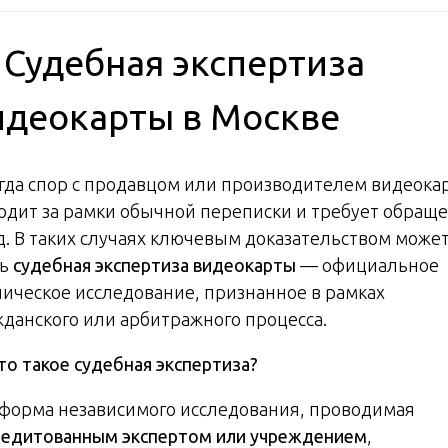
️ Судебная экспертиза
идеокарты в Москве
гда спор с продавцом или производителем видеока
одит за рамки обычной переписки и требует обращ
уд. В таких случаях ключевым доказательством може
ть
судебная экспертиза видеокарты
— официальное
ническое исследование, признанное в рамках
жданского или арбитражного процесса.
то такое судебная экспертиза?
 форма независимого исследования, проводимая
редитованным экспертом или учреждением
,