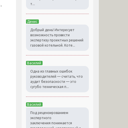
.
т...
Денис
Добрый день! Интересует
возможность провести
экспертизу проектных решений
газовой котельной. Коте...
Василий
Одна из главных ошибок
руководителей — считать, что
аудит безопасности — это
сугубо техническая п...
Василий
Под рецензированием
экспертного
заключения понимается