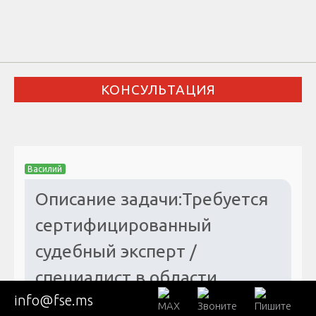
КОНСУЛЬТАЦИЯ
Василий
Описание задачи:Требуется
сертифицированный
судебный эксперт /
специалист в области
info@fse.ms
компьютерно-т...