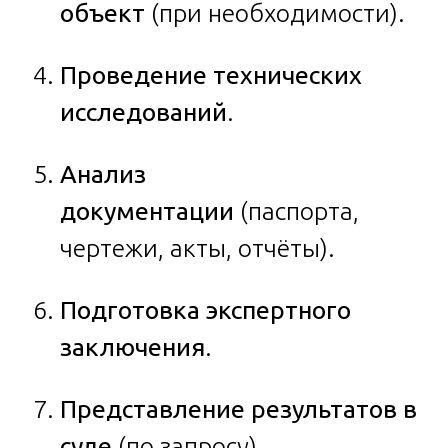
объект
(при необходимости).
Проведение технических
исследований
.
Анализ
документации
(паспорта,
чертежи, акты, отчёты).
Подготовка экспертного
заключения
.
Представление результатов в
суде
(по запросу).