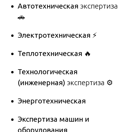
Автотехническая
экспертиза
🚗
Электротехническая
⚡
Теплотехническая
🔥
Технологическая
(инженерная)
экспертиза ⚙️
Энерготехническая
Экспертиза машин и
оборудования