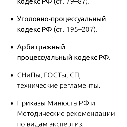
кодекс РФ
(ст. 79–87).
Уголовно-процессуальный
кодекс РФ
(ст. 195–207).
Арбитражный
процессуальный кодекс РФ
.
СНиПы, ГОСТы, СП,
технические регламенты.
Приказы Минюста РФ и
Методические рекомендации
по видам экспертиз.