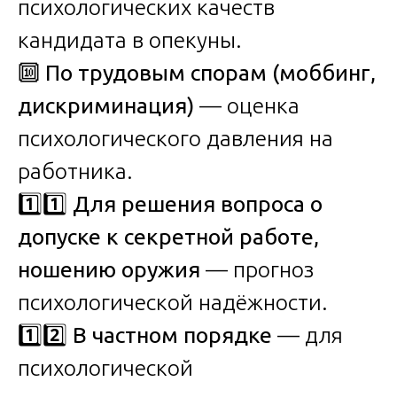
психологических качеств
кандидата в опекуны.
🔟
По трудовым спорам (моббинг,
дискриминация)
— оценка
психологического давления на
работника.
1️⃣1️⃣
Для решения вопроса о
допуске к секретной работе,
ношению оружия
— прогноз
психологической надёжности.
1️⃣2️⃣
В частном порядке
— для
психологической