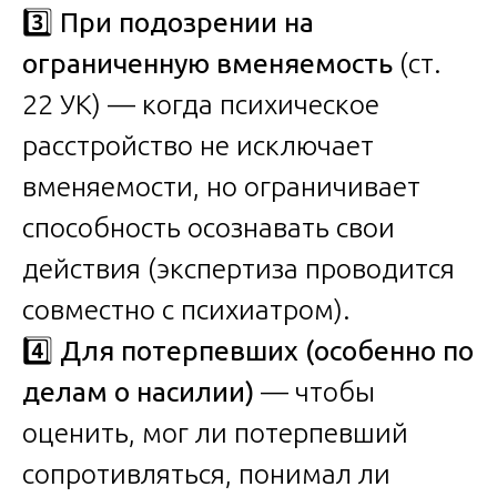
3️⃣
При подозрении на
ограниченную вменяемость
(ст.
22 УК) — когда психическое
расстройство не исключает
вменяемости, но ограничивает
способность осознавать свои
действия (экспертиза проводится
совместно с психиатром).
4️⃣
Для потерпевших (особенно по
делам о насилии)
— чтобы
оценить, мог ли потерпевший
сопротивляться, понимал ли