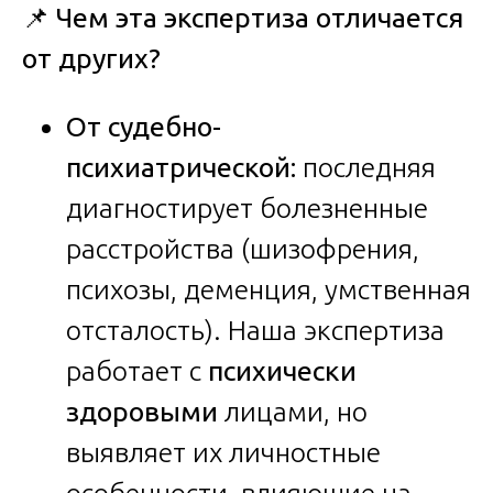
📌
Чем эта экспертиза отличается
от других?
От судебно-
психиатрической:
последняя
диагностирует болезненные
расстройства (шизофрения,
психозы, деменция, умственная
отсталость). Наша экспертиза
работает с
психически
здоровыми
лицами, но
выявляет их личностные
особенности, влияющие на