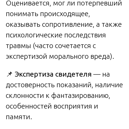
Оценивается, мог ли потерпевший
понимать происходящее,
оказывать сопротивление, а также
психологические последствия
травмы (часто сочетается с
экспертизой морального вреда).
📌
Экспертиза свидетеля
— на
достоверность показаний, наличие
склонности к фантазированию,
особенностей восприятия и
памяти.