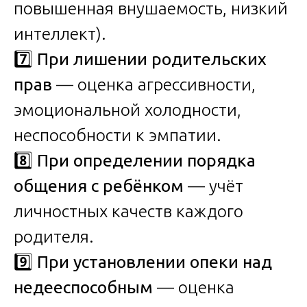
повышенная внушаемость, низкий
интеллект).
7️⃣
При лишении родительских
прав
— оценка агрессивности,
эмоциональной холодности,
неспособности к эмпатии.
8️⃣
При определении порядка
общения с ребёнком
— учёт
личностных качеств каждого
родителя.
9️⃣
При установлении опеки над
недееспособным
— оценка