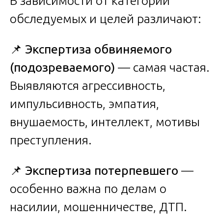
В зависимости от категории
обследуемых и целей различают:
📌
Экспертиза обвиняемого
(подозреваемого)
— самая частая.
Выявляются агрессивность,
импульсивность, эмпатия,
внушаемость, интеллект, мотивы
преступления.
📌
Экспертиза потерпевшего
—
особенно важна по делам о
насилии, мошенничестве, ДТП.