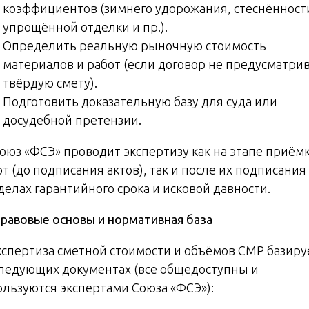
коэффициентов (зимнего удорожания, стеснённост
упрощённой отделки и пр.).
Определить реальную рыночную стоимость
материалов и работ (если договор не предусматри
твёрдую смету).
Подготовить доказательную базу для суда или
досудебной претензии.
 Союз «ФСЭ» проводит экспертизу как на этапе приём
т (до подписания актов), так и после их подписания 
делах гарантийного срока и исковой давности.
равовые
основы
и
нормативная
база
Экспертиза сметной стоимости и объёмов СМР базиру
следующих документах (все общедоступны и
ользуются экспертами Союза «ФСЭ»):