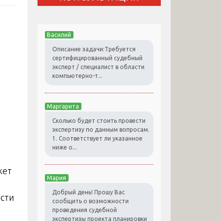
Василий
Описание задачи:Требуется
сертифицированный судебный
эксперт / специалист в области
компьютерно-т...
Маргарита
Сколько будет стоить провести
экспертизу по данным вопросам.
1. Соответствует ли указанное
ниже о...
жет
Мария
Добрый день! Прошу Вас
сти
сообщить о возможности
проведения судебной
экспертизы проекта планировки