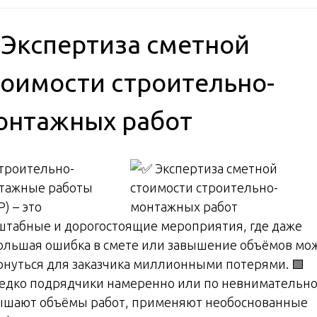
 Экспертиза сметной
тоимости строительно-
онтажных работ
Строительно-
тажные работы
) – это
штабные и дорогостоящие мероприятия, где даже
ольшая ошибка в смете или завышение объёмов мо
рнуться для заказчика миллионными потерями. 🟩
едко подрядчики намеренно или по невнимательно
ышают объёмы работ, применяют необоснованные