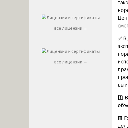
так
нор
Цена
сме
все лицензии →
✅ В
экс
нор
исп
все лицензии →
пра
про
выи
1️
В
объ
🟥 
дел