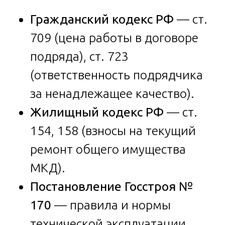
Гражданский кодекс РФ
— ст.
709 (цена работы в договоре
подряда), ст. 723
(ответственность подрядчика
за ненадлежащее качество).
Жилищный кодекс РФ
— ст.
154, 158 (взносы на текущий
ремонт общего имущества
МКД).
Постановление Госстроя №
170
— правила и нормы
технической эксплуатации