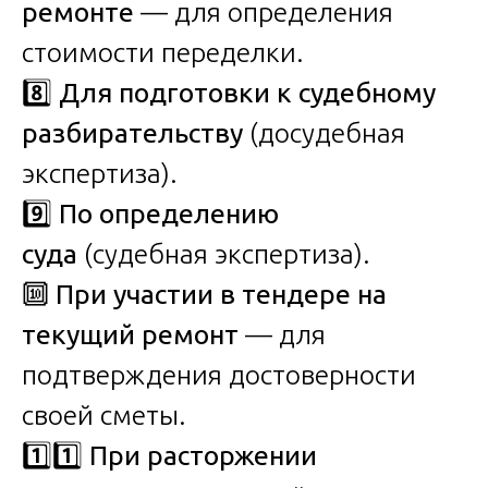
ремонте
— для определения
стоимости переделки.
8️⃣
Для подготовки к судебному
разбирательству
(досудебная
экспертиза).
9️⃣
По определению
суда
(судебная экспертиза).
🔟
При участии в тендере на
текущий ремонт
— для
подтверждения достоверности
своей сметы.
1️⃣1️⃣
При расторжении