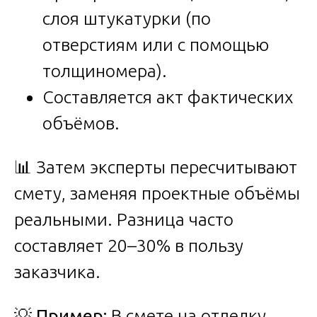
слоя штукатурки (по
отверстиям или с помощью
толщиномера).
Составляется акт фактических
объёмов.
📊 Затем эксперты пересчитывают
смету, заменяя проектные объёмы
реальными. Разница часто
составляет 20–30% в пользу
заказчика.
💡
Пример:
В смете на отделку