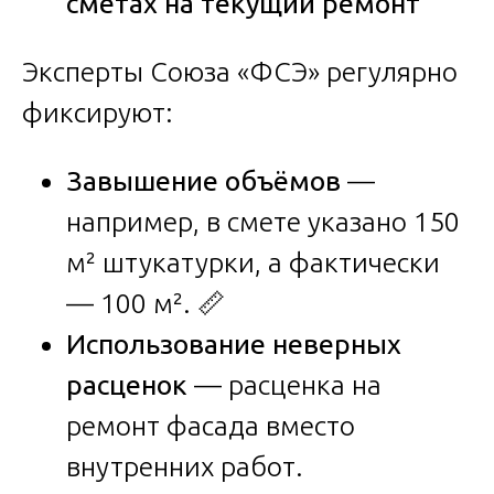
сметах на текущий ремонт
Эксперты Союза «ФСЭ» регулярно
фиксируют:
Завышение объёмов
—
например, в смете указано 150
м² штукатурки, а фактически
— 100 м². 📏
Использование неверных
расценок
— расценка на
ремонт фасада вместо
внутренних работ.