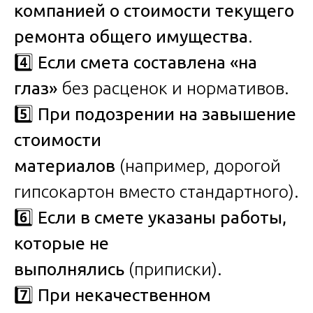
компанией о стоимости текущего
ремонта общего имущества
.
4️⃣
Если смета составлена «на
глаз»
без расценок и нормативов.
5️⃣
При подозрении на завышение
стоимости
материалов
(например, дорогой
гипсокартон вместо стандартного).
6️⃣
Если в смете указаны работы,
которые не
выполнялись
(приписки).
7️⃣
При некачественном