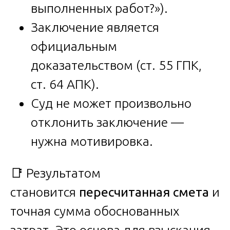
выполненных работ?»).
Заключение является
официальным
доказательством (ст. 55 ГПК,
ст. 64 АПК).
Суд не может произвольно
отклонить заключение —
нужна мотивировка.
📑 Результатом
становится
пересчитанная смета
и
точная сумма обоснованных
затрат. Это основа для взыскания