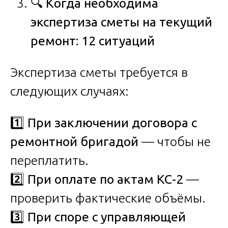
🔍
Когда необходима
экспертиза сметы на текущий
ремонт: 12 ситуаций
Экспертиза сметы требуется в
следующих случаях:
1️⃣
При заключении договора с
ремонтной бригадой
— чтобы не
переплатить.
2️⃣
При оплате по актам КС-2
—
проверить фактические объёмы.
3️⃣
При споре с управляющей