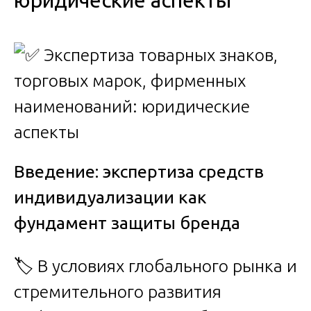
юридические аспекты
Введение: экспертиза средств
индивидуализации как
фундамент защиты бренда
🏷️ В условиях глобального рынка и
стремительного развития