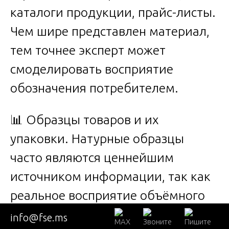
каталоги продукции, прайс-листы.
Чем шире представлен материал,
тем точнее эксперт может
смоделировать восприятие
обозначения потребителем.
📊 Образцы товаров и их
упаковки. Натурные образцы
часто являются ценнейшим
источником информации, так как
реальное восприятие объёмного
товара, его цвета, фактуры,
info@fse.ms