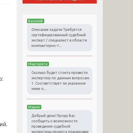
Василий
Описание задачи:Требуется
сертифицированный судебный
эксперт / специалист в области
компьютерно-т...
Маргарита
Сколько будет стоить провести
экспертизу по данным вопросам.
1. Соответствует ли указанное
ниже о...
Мария
Добрый день! Прошу Вас
сообщить о возможности
ий.
проведения судебной
и
экспертизы проекта планировки