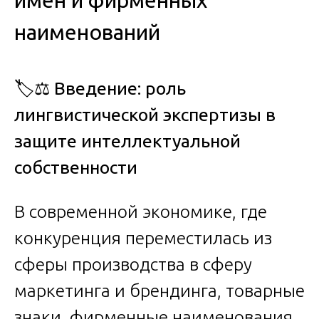
имен и фирменных
наименований
🏷️⚖️
Введение: роль
лингвистической экспертизы в
защите интеллектуальной
собственности
В современной экономике, где
конкуренция переместилась из
сферы производства в сферу
маркетинга и брендинга, товарные
знаки, фирменные наименования