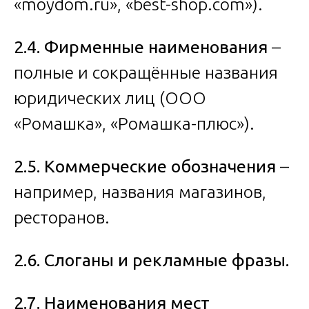
«
moydom.ru
», «
best-shop.com
»).
2.4. Фирменные наименования
–
полные и сокращённые названия
юридических лиц (ООО
«Ромашка», «Ромашка-плюс»).
2.5. Коммерческие обозначения
–
например, названия магазинов,
ресторанов.
2.6. Слоганы и рекламные фразы.
2.7. Наименования мест