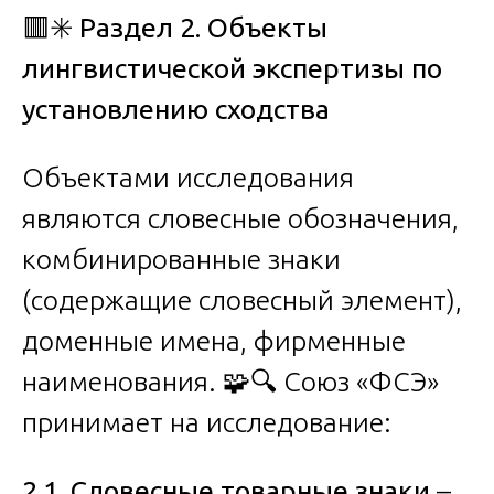
🟥✳️
Раздел 2. Объекты
лингвистической экспертизы по
установлению сходства
Объектами исследования
являются словесные обозначения,
комбинированные знаки
(содержащие словесный элемент),
доменные имена, фирменные
наименования. 🧩🔍 Союз «ФСЭ»
принимает на исследование:
2.1. Словесные товарные знаки
–