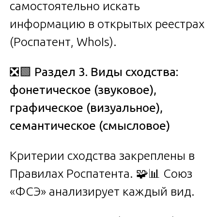
самостоятельно искать
информацию в открытых реестрах
(Роспатент, WhoIs).
❎🟩
Раздел 3. Виды сходства:
фонетическое (звуковое),
графическое (визуальное),
семантическое (смысловое)
Критерии сходства закреплены в
Правилах Роспатента. 🧩📊 Союз
«ФСЭ» анализирует каждый вид.