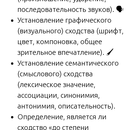
последовательность звуков). 🗣️
Установление графического
(визуального) сходства (шрифт,
цвет, компоновка, общее
зрительное впечатление). 🖌️
Установление семантического
(смыслового) сходства
(лексическое значение,
ассоциации, синонимия,
антонимия, описательность).
Определение, является ли
сходство «до степени