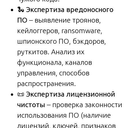
🐍
Экспертиза вредоносного
ПО
– выявление троянов,
кейлоггеров, ransomware,
шпионского ПО, бэкдоров,
руткитов. Анализ их
функционала, каналов
управления, способов
распространения.
📜
Экспертиза лицензионной
чистоты
– проверка законности
использования ПО (наличие
лицензий, ключей, признаков