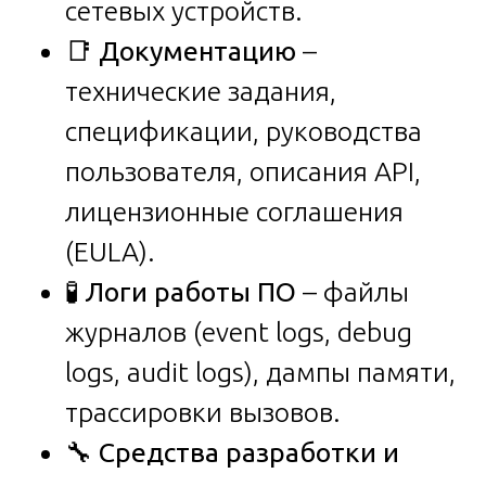
сетевых устройств.
📑
Документацию
–
технические задания,
спецификации, руководства
пользователя, описания API,
лицензионные соглашения
(EULA).
🧪
Логи работы ПО
– файлы
журналов (event logs, debug
logs, audit logs), дампы памяти,
трассировки вызовов.
🔧
Средства разработки и