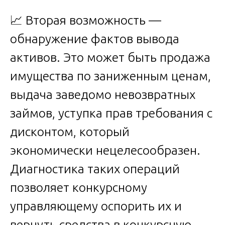
📈 Вторая возможность —
обнаружение фактов вывода
активов. Это может быть продажа
имущества по заниженным ценам,
выдача заведомо невозвратных
займов, уступка прав требования с
дисконтом, который
экономически нецелесообразен.
Диагностика таких операций
позволяет конкурсному
управляющему оспорить их и
вернуть средства в конкурсную