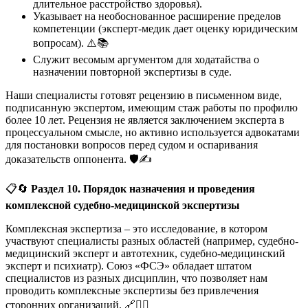
длительное расстройство здоровья).
Указывает на необоснованное расширение пределов
компетенции (эксперт-медик дает оценку юридическим
вопросам). ⚠️📚
Служит весомым аргументом для ходатайства о
назначении повторной экспертизы в суде.
Наши специалисты готовят рецензию в письменном виде,
подписанную экспертом, имеющим стаж работы по профилю
более 10 лет. Рецензия не является заключением эксперта в
процессуальном смысле, но активно используется адвокатами
для постановки вопросов перед судом и оспаривания
доказательств оппонента. 🛡️✍️
📋🔄
Раздел 10. Порядок назначения и проведения
комплексной судебно-медицинской экспертизы
Комплексная экспертиза – это исследование, в котором
участвуют специалисты разных областей (например, судебно-
медицинский эксперт и автотехник, судебно-медицинский
эксперт и психиатр). Союз «ФСЭ» обладает штатом
специалистов из разных дисциплин, что позволяет нам
проводить комплексные экспертизы без привлечения
сторонних организаций. 🔗🧑‍⚕️