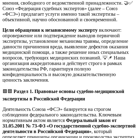
мнения, свободного от ведомственной принадлежности. 🤝✅
Союз «Федерация судебных экспертов» (далее – Союз
«ФСЭ») предлагает услуги именно такой экспертизы –
объективной, научно обоснованной и своевременной.
Цели обращения к независимому эксперту
включают:
опровержение или подтверждение выводов первичной
экспертизы, установление механизма травмы, определение
давности причинения вреда, выявление дефектов оказания
медицинской помощи, а также решение иных специальных
вопросов, требующих медицинских познаний. 💡📌 Наша
организация аккредитована и действует строго в рамках
законодательства РФ, гарантируя полную
конфиденциальность и высокую доказательственную
ценность заключения.
🟩🟦
Раздел 1. Правовые основы судебно-медицинской
экспертизы в Российской Федерации
Деятельность Союза «ФСЭ» базируется на строгом
соблюдении федерального законодательства. Ключевым
нормативным актом является
Федеральный закон от
31.05.2001 № 73-ФЗ «О государственной судебно-экспертной
деятельности в Российской Федерации»
, который
определяет принципы организации и производства экспертиз,