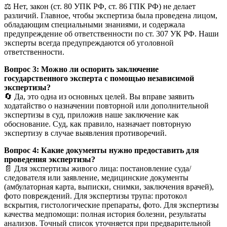
⚖️ Нет, закон (ст. 80 УПК РФ, ст. 86 ГПК РФ) не делает
различий. Главное, чтобы экспертиза была проведена лицом,
обладающим специальными знаниями, и содержала
предупреждение об ответственности по ст. 307 УК РФ. Наши
эксперты всегда предупреждаются об уголовной
ответственности.
Вопрос 3: Можно ли оспорить заключение
государственного эксперта с помощью независимой
экспертизы?
🔄 Да, это одна из основных целей. Вы вправе заявить
ходатайство о назначении повторной или дополнительной
экспертизы в суд, приложив наше заключение как
обоснование. Суд, как правило, назначает повторную
экспертизу в случае выявления противоречий.
Вопрос 4: Какие документы нужно предоставить для
проведения экспертизы?
📄 Для экспертизы живого лица: постановление суда/
следователя или заявление, медицинские документы
(амбулаторная карта, выписки, снимки, заключения врачей),
фото повреждений. Для экспертизы трупа: протокол
вскрытия, гистологические препараты, фото. Для экспертизы
качества медпомощи: полная история болезни, результаты
анализов. Точный список уточняется при предварительной