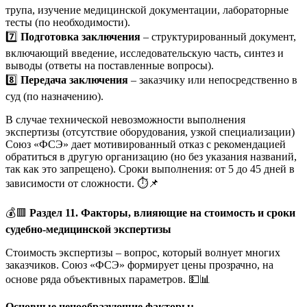
трупа, изучение медицинской документации, лабораторные
тесты (по необходимости).
7️⃣
Подготовка заключения
– структурированный документ,
включающий введение, исследовательскую часть, синтез и
выводы (ответы на поставленные вопросы).
8️⃣
Передача заключения
– заказчику или непосредственно в
суд (по назначению).
В случае технической невозможности выполнения
экспертизы (отсутствие оборудования, узкой специализации)
Союз «ФСЭ» дает мотивированный отказ с рекомендацией
обратиться в другую организацию (но без указания названий,
так как это запрещено). Сроки выполнения: от 5 до 45 дней в
зависимости от сложности. ⏱️📌
💰🟥
Раздел 11. Факторы, влияющие на стоимость и сроки
судебно-медицинской экспертизы
Стоимость экспертизы – вопрос, который волнует многих
заказчиков. Союз «ФСЭ» формирует цены прозрачно, на
основе ряда объективных параметров. 💵📊
Основные ценообразующие факторы: