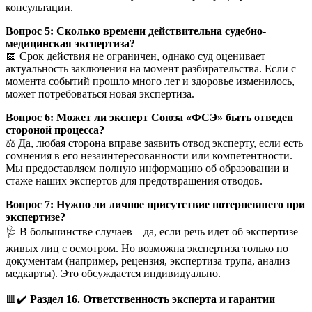
консультации.
Вопрос 5: Сколько времени действительна судебно-
медицинская экспертиза?
📅 Срок действия не ограничен, однако суд оценивает
актуальность заключения на момент разбирательства. Если с
момента событий прошло много лет и здоровье изменилось,
может потребоваться новая экспертиза.
Вопрос 6: Может ли эксперт Союза «ФСЭ» быть отведен
стороной процесса?
⚖️ Да, любая сторона вправе заявить отвод эксперту, если есть
сомнения в его незаинтересованности или компетентности.
Мы предоставляем полную информацию об образовании и
стаже наших экспертов для предотвращения отводов.
Вопрос 7: Нужно ли личное присутствие потерпевшего при
экспертизе?
🩺 В большинстве случаев – да, если речь идет об экспертизе
живых лиц с осмотром. Но возможна экспертиза только по
документам (например, рецензия, экспертиза трупа, анализ
медкарты). Это обсуждается индивидуально.
🟥✔️
Раздел 16. Ответственность эксперта и гарантии