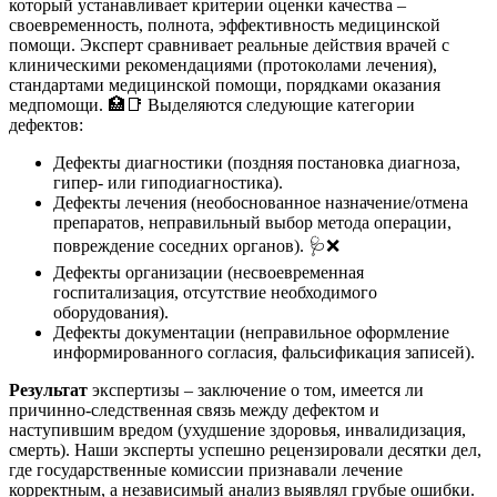
который устанавливает критерии оценки качества –
своевременность, полнота, эффективность медицинской
помощи. Эксперт сравнивает реальные действия врачей с
клиническими рекомендациями (протоколами лечения),
стандартами медицинской помощи, порядками оказания
медпомощи. 🏥📑 Выделяются следующие категории
дефектов:
Дефекты диагностики (поздняя постановка диагноза,
гипер- или гиподиагностика).
Дефекты лечения (необоснованное назначение/отмена
препаратов, неправильный выбор метода операции,
повреждение соседних органов). 🩺❌
Дефекты организации (несвоевременная
госпитализация, отсутствие необходимого
оборудования).
Дефекты документации (неправильное оформление
информированного согласия, фальсификация записей).
Результат
экспертизы – заключение о том, имеется ли
причинно-следственная связь между дефектом и
наступившим вредом (ухудшение здоровья, инвалидизация,
смерть). Наши эксперты успешно рецензировали десятки дел,
где государственные комиссии признавали лечение
корректным, а независимый анализ выявлял грубые ошибки.