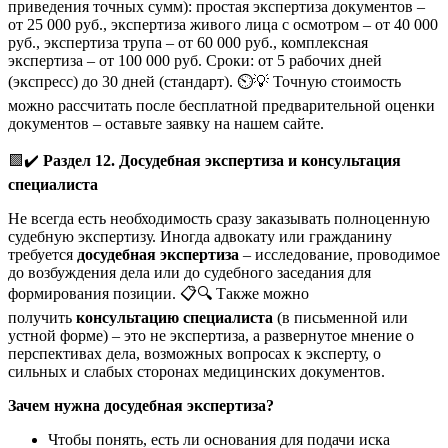
приведения точных сумм): простая экспертиза документов –
от 25 000 руб., экспертиза живого лица с осмотром – от 40 000
руб., экспертиза трупа – от 60 000 руб., комплексная
экспертиза – от 100 000 руб. Сроки: от 5 рабочих дней
(экспресс) до 30 дней (стандарт). ⏲️💡 Точную стоимость
можно рассчитать после бесплатной предварительной оценки
документов – оставьте заявку на нашем сайте.
🟩✔️
Раздел 12. Досудебная экспертиза и консультация
специалиста
Не всегда есть необходимость сразу заказывать полноценную
судебную экспертизу. Иногда адвокату или гражданину
требуется
досудебная экспертиза
– исследование, проводимое
до возбуждения дела или до судебного заседания для
формирования позиции. 📋🔍 Также можно
получить
консультацию специалиста
(в письменной или
устной форме) – это не экспертиза, а развернутое мнение о
перспективах дела, возможных вопросах к эксперту, о
сильных и слабых сторонах медицинских документов.
Зачем нужна досудебная экспертиза?
Чтобы понять, есть ли основания для подачи иска