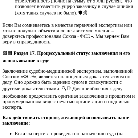
ответственность (полис на сумму от 5 млн рублей), что
позволяет возместить ущерб заказчику в случае ошибки
(хотя таких случаев не было). 🛡️💰
Если Вы сомневаетесь в качестве первичной экспертизы или
хотите получить объективное независимое мнение –
доверьтесь профессионалам Союза «ФСЭ». Мы вернем Вам
веру в справедливость.
🟩🟦
Раздел 17. Процессуальный статус заключения и его
использование в суде
Заключение судебно-медицинской экспертизы, выполненной
Союзом «ФСЭ», является полноценным доказательством по
делу. Оно должно быть оценено судом в совокупности с
другими доказательствами. 🔍📑 Для приобщения к делу
необходимо предоставить оригинал заключения в прошитом и
пронумерованном виде с печатью организации и подписью
эксперта.
Как действовать стороне, желающей использовать наше
заключение:
Если экспертиза проведена по назначению суда (на