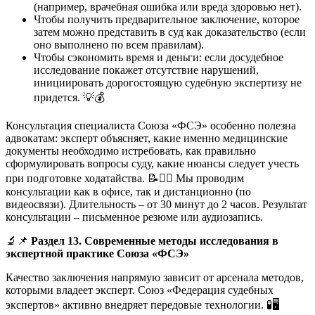
(например, врачебная ошибка или вреда здоровью нет).
Чтобы получить предварительное заключение, которое
затем можно представить в суд как доказательство (если
оно выполнено по всем правилам).
Чтобы сэкономить время и деньги: если досудебное
исследование покажет отсутствие нарушений,
инициировать дорогостоящую судебную экспертизу не
придется. 💡💰
Консультация специалиста Союза «ФСЭ» особенно полезна
адвокатам: эксперт объясняет, какие именно медицинские
документы необходимо истребовать, как правильно
сформулировать вопросы суду, какие нюансы следует учесть
при подготовке ходатайства. 📝🧑‍⚖️ Мы проводим
консультации как в офисе, так и дистанционно (по
видеосвязи). Длительность – от 30 минут до 2 часов. Результат
консультации – письменное резюме или аудиозапись.
🔬📌
Раздел 13. Современные методы исследования в
экспертной практике Союза «ФСЭ»
Качество заключения напрямую зависит от арсенала методов,
которыми владеет эксперт. Союз «Федерация судебных
экспертов» активно внедряет передовые технологии. 🧪🖥️