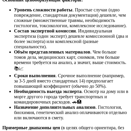
Уровень сложности работы
. Простые случаи (одно
повреждение, стандартная документация) дешевле, чем
сложные (множественные травмы, необходимость
гистологии, токсикологии, комплексное исследование).
Состав экспертной комиссии
. Индивидуальная
экспертиза (один эксперт) дешевле комиссионной (два и
более эксперта) или комплексной (разные
специальности).
Объём представленных материалов
. Чем больше
томов дела, медицинских карт, снимков, тем больше
времени требуется на анализ, а значит, выше стоимость.
📚📈
Сроки выполнения
. Срочное выполнение (например,
за 3-5 дней вместо стандартных 14) предполагает
повышающий коэффициент (обычно до 50%).
Необходимость выезда эксперта
. Осмотр на дому или в
морге другого города требует транспортных и
командировочных расходов. 🚗🏥
Назначение дополнительных анализов
. Гистология,
биохимия, генетический анализ оплачиваются отдельно
или включаются в смету.
Примерные диапазоны цен
(в целях общего ориентира, без