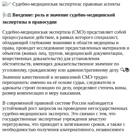
🩺⚖️
Введение: роль и значение судебно-медицинской
экспертизы в правосудии
Судебно-медицинская экспертиза (СМЭ) представляет собой
процессуальное действие, в рамках которого специалист,
обладающий глубокими знаниями в области медицины и
права, проводит исследование предоставленных материалов и
объектов (живых лиц, трупов, медицинской документации,
вещественных доказательств) для установления
обстоятельств, имеющих доказательственное значение по
уголовному, гражданскому или административному делу. 🔍📚
Значение качественной и независимой СМЭ трудно
переоценить: именно на её основе судьи, следователи и
адвокаты строят позицию по делу, определяют степень вины,
размер компенсации и меру наказания.
В современной правовой системе России наблюдается
устойчивый рост запросов на проведение негосударственных
судебно-медицинских экспертиз. Это связано с тем, что
государственные экспертные учреждения зачастую
перегружены, что приводит к затягиванию сроков, а также с
необходимостью получения альтернативного, независимого