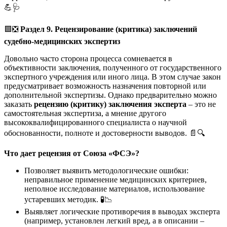
💪🩺
🟩❎
Раздел 9. Рецензирование (критика) заключений
судебно-медицинских экспертиз
Довольно часто сторона процесса сомневается в
объективности заключения, полученного от государственного
экспертного учреждения или иного лица. В этом случае закон
предусматривает возможность назначения повторной или
дополнительной экспертизы. Однако предварительно можно
заказать
рецензию (критику) заключения эксперта
– это не
самостоятельная экспертиза, а мнение другого
высококвалифицированного специалиста о научной
обоснованности, полноте и достоверности выводов. 📄🔍
Что дает рецензия от Союза «ФСЭ»?
Позволяет выявить методологические ошибки:
неправильное применение медицинских критериев,
неполное исследование материалов, использование
устаревших методик. 🧪📉
Выявляет логические противоречия в выводах эксперта
(например, установлен легкий вред, а в описании –